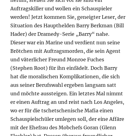
herum, stellen Sie sich vor sie sind ein
Auftragskiller und wollen ein Schauspieler
werden! Jetzt kommen Sie, geneigter Leser, der
Situation des Haupthelden Barry Berkman (Bill
Hader) der Dramedy-Serie „Barry“ nahe.
Dieser war ein Marine und verdient nun seine
Brötchen mit Auftragsmorden, die sein Agent
und väterlicher Freund Monroe Fuches
(Stephen Root) für ihn einfädelt. Doch Barry
hat die moralischen Komplikationen, die sich
aus seiner Berufswahl ergeben langsam satt
und möchte aussteigen. Ein letztes Mal nimmt
er einen Auftrag an und reist nach Los Angeles,
wo er für die tschetschenische Mafia einen
Schauspielschüler umlegen soll, der eine Affäre
mit der Ehefrau des Mobchefs Goran (Glenn