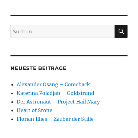
SU
Suchen
nach:
NEUESTE BEITRÄGE
Alexander Osang – Comeback
Katerina Poladjan – Goldstrand
Der Astronaut – Project Hail Mary
Heart of Stone
Florian Illies – Zauber der Stille