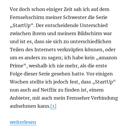
Vor doch schon einiger Zeit sah ich auf dem
Fernsehschirm meiner Schwester die Serie
„StartUp“. Der entscheidende Unterschied
zwischen ihrem und meinem Bildschirm war
und ist es, dass sie sich zu unterschiedlichen
Teilen des Internets verknüpfen können, oder
um es anders zu sagen; ich habe kein „amazon
Prime“, weshalb ich nie mehr, als die erste
Folge dieser Serie gesehen hatte. Vor einigen
Wochen stellte ich jedoch fest, dass „StartUp“
nun auch auf Netflix zu finden ist, einem
Anbieter, mit auch mein Fernseher Verbindung
aufnehmen kann.
[1]
„StartUp“
weiterlesen