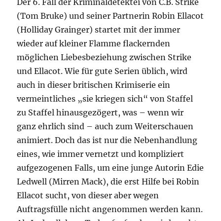
Der 6. Fall der Kriminaldetektei von C.B. Strike
(Tom Bruke) und seiner Partnerin Robin Ellacot
(Holliday Grainger) startet mit der immer
wieder auf kleiner Flamme flackernden
möglichen Liebesbeziehung zwischen Strike
und Ellacot. Wie für gute Serien üblich, wird
auch in dieser britischen Krimiserie ein
vermeintliches „sie kriegen sich“ von Staffel
zu Staffel hinausgezögert, was – wenn wir
ganz ehrlich sind – auch zum Weiterschauen
animiert. Doch das ist nur die Nebenhandlung
eines, wie immer vernetzt und kompliziert
aufgezogenen Falls, um eine junge Autorin Edie
Ledwell (Mirren Mack), die erst Hilfe bei Robin
Ellacot sucht, von dieser aber wegen
Auftragsfülle nicht angenommen werden kann.