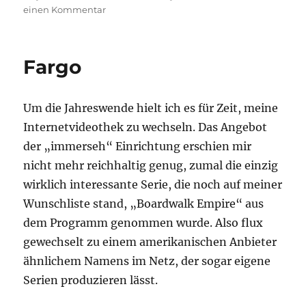
zu
einen Kommentar
True
Detective
–
Fargo
Staffel
1
Um die Jahreswende hielt ich es für Zeit, meine
Internetvideothek zu wechseln. Das Angebot
der „immerseh“ Einrichtung erschien mir
nicht mehr reichhaltig genug, zumal die einzig
wirklich interessante Serie, die noch auf meiner
Wunschliste stand, „Boardwalk Empire“ aus
dem Programm genommen wurde. Also flux
gewechselt zu einem amerikanischen Anbieter
ähnlichem Namens im Netz, der sogar eigene
Serien produzieren lässt.