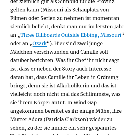
der ziemlich gut als Sinnbild für die Provinz
gelten kann (Missouri als Schauplatz von
Filmen oder Serien zu nehmen ist momentan
ziemlich beliebt, denkt man nur im letzten Jahr
an „
Three Billboards Outside Ebbing, Missouri
“
oder an „
Ozark
“). Hier sind zwei junge
Mädchen verschwunden und Camille soll
darüber berichten. Was ihr Chef ihr nicht sagt
ist, dass er neben der Story auch Interesse
daran hat, dass Camille ihr Leben in Ordnung
bringt, denn sie ist Alkoholikerin und das ist
vielleicht noch nicht mal das Schlimmste, was
sie ihrem Körper antut. In Wind Gap
angekommen bereitet es ihr einige Mühe, ihre
Mutter Adora (Patricia Clarkson) wieder zu
sehen, zu der sie immer ein sehr gespanntes