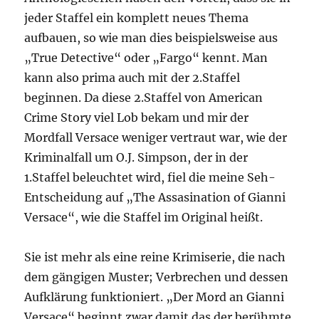
jeder Staffel ein komplett neues Thema
aufbauen, so wie man dies beispielsweise aus
„True Detective“ oder „Fargo“ kennt. Man
kann also prima auch mit der 2.Staffel
beginnen. Da diese 2.Staffel von American
Crime Story viel Lob bekam und mir der
Mordfall Versace weniger vertraut war, wie der
Kriminalfall um O.J. Simpson, der in der
1.Staffel beleuchtet wird, fiel die meine Seh-
Entscheidung auf „The Assasination of Gianni
Versace“, wie die Staffel im Original heißt.
Sie ist mehr als eine reine Krimiserie, die nach
dem gängigen Muster; Verbrechen und dessen
Aufklärung funktioniert. „Der Mord an Gianni
Versace“ beginnt zwar damit das der berühmte