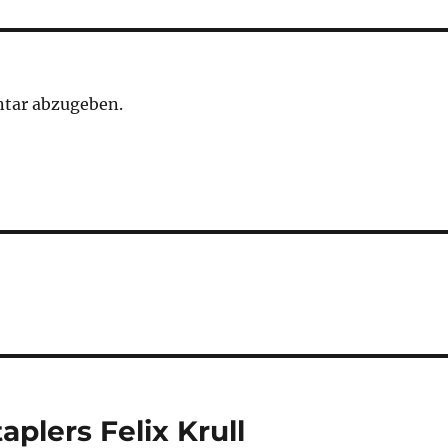
tar abzugeben.
plers Felix Krull