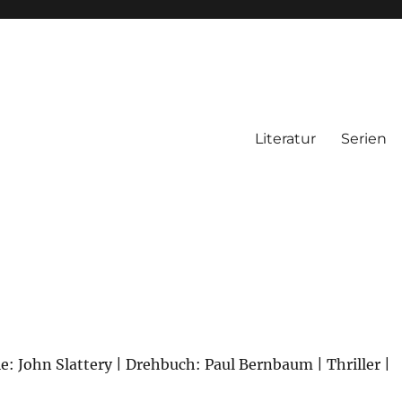
Literatur
Serien
ie: John Slattery | Drehbuch: Paul Bernbaum | Thriller |