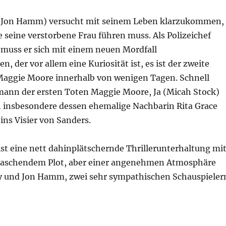
 (Jon Hamm) versucht mit seinem Leben klarzukommen,
 seine verstorbene Frau führen muss. Als Polizeichef
 muss er sich mit einem neuen Mordfall
, der vor allem eine Kuriosität ist, es ist der zweite
 Maggie Moore innerhalb von wenigen Tagen. Schnell
mann der ersten Toten Maggie Moore, Ja (Micah Stock)
h insbesondere dessen ehemalige Nachbarin Rita Grace
 ins Visier von Sanders.
st eine nett dahinplätschernde Thrillerunterhaltung mi
raschendem Plot, aber einer angenehmen Atmosphäre
y und Jon Hamm, zwei sehr sympathischen Schauspieler