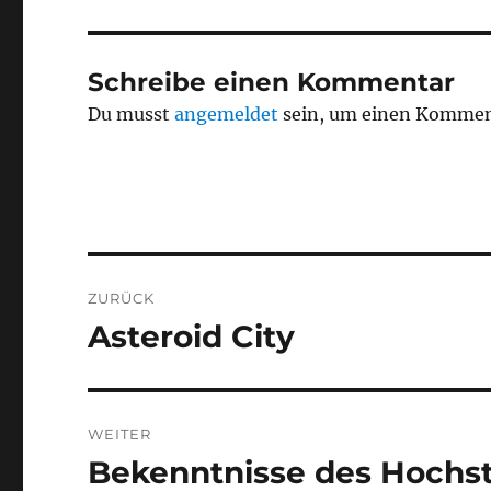
Schreibe einen Kommentar
Du musst
angemeldet
sein, um einen Kommen
Beitragsnavigation
ZURÜCK
Asteroid City
Vorheriger
Beitrag:
WEITER
Bekenntnisse des Hochsta
Nächster