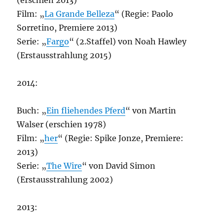
(erschien 2013)
Film: „
La Grande Belleza
“ (Regie: Paolo
Sorretino, Premiere 2013)
Serie: „
Fargo
“ (2.Staffel) von Noah Hawley
(Erstausstrahlung 2015)
2014:
Buch: „
Ein fliehendes Pferd
“ von Martin
Walser (erschien 1978)
Film: „
her
“ (Regie: Spike Jonze, Premiere:
2013)
Serie: „
The Wire
“ von David Simon
(Erstausstrahlung 2002)
2013: