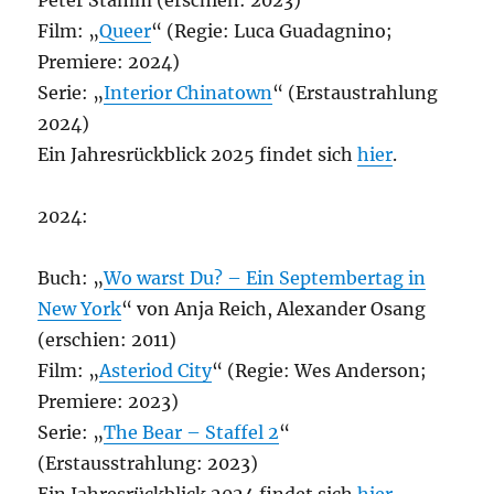
Peter Stamm (erschien: 2023)
Film: „
Queer
“ (Regie: Luca Guadagnino;
Premiere: 2024)
Serie: „
Interior Chinatown
“ (Erstaustrahlung
2024)
Ein Jahresrückblick 2025 findet sich
hier
.
2024:
Buch: „
Wo warst Du? – Ein Septembertag in
New York
“ von Anja Reich, Alexander Osang
(erschien: 2011)
Film: „
Asteriod City
“ (Regie: Wes Anderson;
Premiere: 2023)
Serie: „
The Bear – Staffel 2
“
(Erstausstrahlung: 2023)