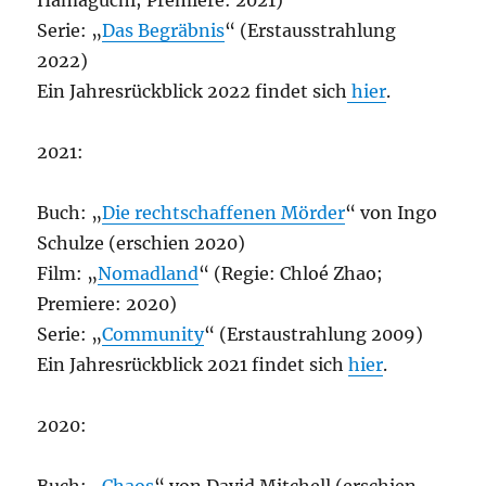
Hamaguchi; Premiere: 2021)
Serie: „
Das Begräbnis
“ (Erstausstrahlung
2022)
Ein Jahresrückblick 2022 findet sich
hier
.
2021:
Buch: „
Die rechtschaffenen Mörder
“ von Ingo
Schulze (erschien 2020)
Film: „
Nomadland
“ (Regie: Chloé Zhao;
Premiere: 2020)
Serie: „
Community
“ (Erstaustrahlung 2009)
Ein Jahresrückblick 2021 findet sich
hier
.
2020: