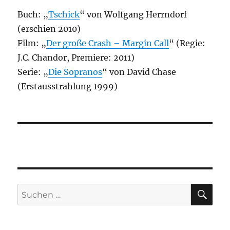
Buch: „
Tschick
“ von Wolfgang Herrndorf
(erschien 2010)
Film: „
Der große Crash – Margin Call
“ (Regie:
J.C. Chandor, Premiere: 2011)
Serie: „
Die Sopranos
“ von David Chase
(Erstausstrahlung 1999)
SU
Suchen
nach: