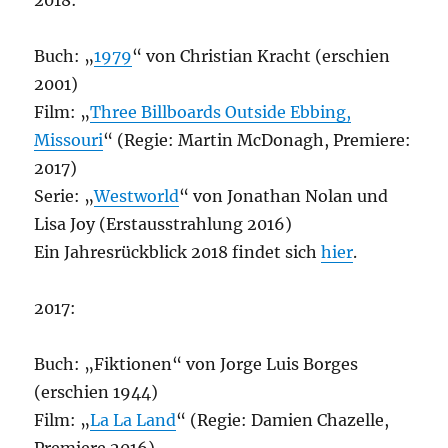
2018:
Buch: „
1979
“ von Christian Kracht (erschien
2001)
Film: „
Three Billboards Outside Ebbing,
Missouri
“ (Regie: Martin McDonagh, Premiere:
2017)
Serie: „
Westworld
“ von Jonathan Nolan und
Lisa Joy (Erstausstrahlung 2016)
Ein Jahresrückblick 2018 findet sich
hier
.
2017:
Buch: „Fiktionen“ von Jorge Luis Borges
(erschien 1944)
Film: „
La La Land
“ (Regie: Damien Chazelle,