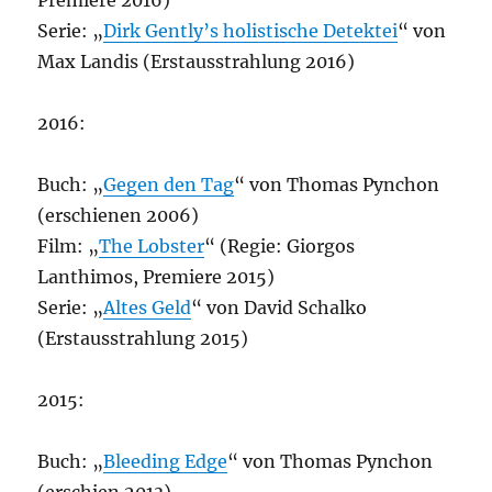
Premiere 2016)
Serie: „
Dirk Gently’s holistische Detektei
“ von
Max Landis (Erstausstrahlung 2016)
2016:
Buch: „
Gegen den Tag
“ von Thomas Pynchon
(erschienen 2006)
Film: „
The Lobster
“ (Regie: Giorgos
Lanthimos, Premiere 2015)
Serie: „
Altes Geld
“ von David Schalko
(Erstausstrahlung 2015)
2015:
Buch: „
Bleeding Edge
“ von Thomas Pynchon