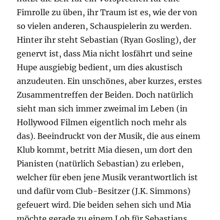
Fimrolle zu üben, ihr Traum ist es, wie der von
so vielen anderen, Schauspielerin zu werden.
Hinter ihr steht Sebastian (Ryan Gosling), der
genervt ist, dass Mia nicht losfährt und seine
Hupe ausgiebig bedient, um dies akustisch
anzudeuten. Ein unschönes, aber kurzes, erstes
Zusammentreffen der Beiden. Doch natürlich
sieht man sich immer zweimal im Leben (in
Hollywood Filmen eigentlich noch mehr als
das). Beeindruckt von der Musik, die aus einem
Klub kommt, betritt Mia diesen, um dort den
Pianisten (natürlich Sebastian) zu erleben,
welcher für eben jene Musik verantwortlich ist
und dafür vom Club-Besitzer (J.K. Simmons)
gefeuert wird. Die beiden sehen sich und Mia
möchte gerade zu einem Lob für Sebastians