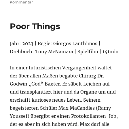
zu
Kommentar
Kinds
of
Kindness
Poor Things
Jahr: 2023 | Regie: Giorgos Lanthimos |
Drehbuch: Tony McNamara | Spielfilm | 141min
In einer futuristischen Vergangenheit waltet
der über allen Maßen begabte Chirurg Dr.
Godwin „God“ Baxter. Er säbelt Leichen auf
und transplantiert hier und da Organe um und
erschafft kurioses neues Leben. Seinem
begeisterten Schüler Max MaCandles (Ramy
Youssef) übergibt er einen Protokollanten-Job,
der es aber in sich haben wird. Max darf alle