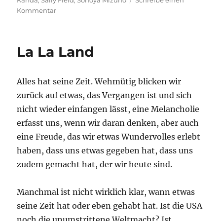
Kanda
,
Sally Field
,
Sonoya Mizuno
Schreibe einen
zu
Kommentar
Maniac
La La Land
Alles hat seine Zeit. Wehmütig blicken wir
zurück auf etwas, das Vergangen ist und sich
nicht wieder einfangen lässt, eine Melancholie
erfasst uns, wenn wir daran denken, aber auch
eine Freude, das wir etwas Wundervolles erlebt
haben, dass uns etwas gegeben hat, dass uns
zudem gemacht hat, der wir heute sind.
Manchmal ist nicht wirklich klar, wann etwas
seine Zeit hat oder eben gehabt hat. Ist die USA
noch die unumstrittene Weltmacht? Ist