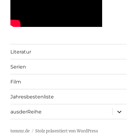
Literatur
Serien
Film
Jahresbestenliste
Unterme
ausderReihe
öffnen
tommr.de
Stolz präsentiert von WordPress