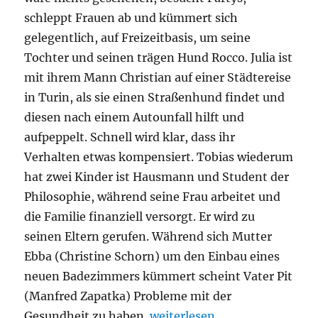
schleppt Frauen ab und kümmert sich
gelegentlich, auf Freizeitbasis, um seine
Tochter und seinen trägen Hund Rocco. Julia ist
mit ihrem Mann Christian auf einer Städtereise
in Turin, als sie einen Straßenhund findet und
diesen nach einem Autounfall hilft und
aufpeppelt. Schnell wird klar, dass ihr
Verhalten etwas kompensiert. Tobias wiederum
hat zwei Kinder ist Hausmann und Student der
Philosophie, während seine Frau arbeitet und
die Familie finanziell versorgt. Er wird zu
seinen Eltern gerufen. Während sich Mutter
Ebba (Christine Schorn) um den Einbau eines
neuen Badezimmers kümmert scheint Vater Pit
(Manfred Zapatka) Probleme mit der
„All my loving“
Gesundheit zu haben.
weiterlesen