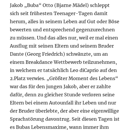
Jakob „Buba“ Otto (Bjarne Mädel) schleppt
sich seit frühesten Teenager-Tagen damit
herum, alles in seinem Leben auf Gut oder Böse
bewerten und entsprechend gegenzurechnen
zu müssen. Und das alles nur, weil er mal einen
Ausflug mit seinen Eltern und seinem Bruder
Dante (Georg Friedrich) schwänzte, um an
einem Breakdance Wettbewerb teilzunehmen,
in welchem er tatsächlich Leo diCaprio auf den
2.Platz verwies. „Größter Moment des Lebens“
war das für den jungen Jakob, aber er zahlte
dafür, denn zu gleicher Stunde verloren seine
Eltern bei einem Autounfall ihr Leben und nur
der Bruder überlebte, der aber eine eigenwillige
Sprachstörung davontrug. Seit diesen Tagen ist
es Bubas Lebensmaxime, wann immer ihm