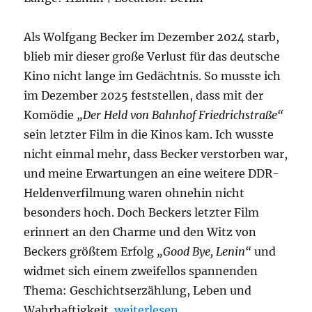
Als Wolfgang Becker im Dezember 2024 starb,
blieb mir dieser große Verlust für das deutsche
Kino nicht lange im Gedächtnis. So musste ich
im Dezember 2025 feststellen, dass mit der
Komödie
„Der Held von Bahnhof Friedrichstraße“
sein letzter Film in die Kinos kam. Ich wusste
nicht einmal mehr, dass Becker verstorben war,
und meine Erwartungen an eine weitere DDR-
Heldenverfilmung waren ohnehin nicht
besonders hoch. Doch Beckers letzter Film
erinnert an den Charme und den Witz von
Beckers größtem Erfolg
„Good Bye, Lenin“
und
widmet sich einem zweifellos spannenden
Thema: Geschichtserzählung, Leben und
„Der Held von Bahnhof Friedrichst
Wahrhaftigkeit.
weiterlesen