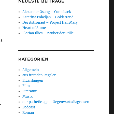
NEUESTE BEITRÄGE
Alexander Osang – Comeback
Katerina Poladjan – Goldstrand
Der Astronaut – Project Hail Mary
Heart of Stone
Florian Illies – Zauber der Stille
es
KATEGORIEN
Allgemein
aus fremden Regalen
Erzählungen
Film
Literatur
Musik
our pathetic age – Gegenwartsdiagnosen
-
Podcast
Roman