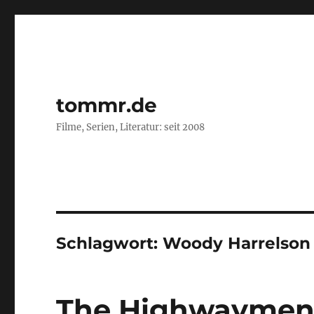
tommr.de
Filme, Serien, Literatur: seit 2008
Schlagwort:
Woody Harrelson
The Highwayme