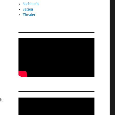
Sachbuch
Serien
Theater
it