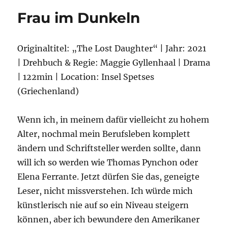
Hochstaplers
Frau im Dunkeln
Felix
Krull
Originaltitel: „The Lost Daughter“ | Jahr: 2021
| Drehbuch & Regie: Maggie Gyllenhaal | Drama
| 122min | Location: Insel Spetses
(Griechenland)
Wenn ich, in meinem dafür vielleicht zu hohem
Alter, nochmal mein Berufsleben komplett
ändern und Schriftsteller werden sollte, dann
will ich so werden wie Thomas Pynchon oder
Elena Ferrante. Jetzt dürfen Sie das, geneigte
Leser, nicht missverstehen. Ich würde mich
künstlerisch nie auf so ein Niveau steigern
können, aber ich bewundere den Amerikaner