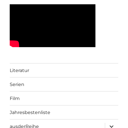
Literatur
Serien
Film
Jahresbestenliste
Unterme
ausderReihe