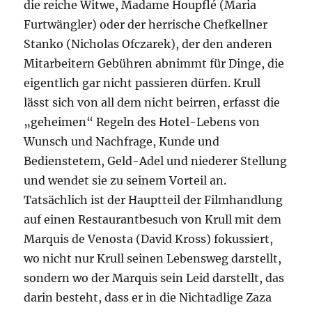
die reiche Witwe, Madame Houpflé (Maria
Furtwängler) oder der herrische Chefkellner
Stanko (Nicholas Ofczarek), der den anderen
Mitarbeitern Gebühren abnimmt für Dinge, die
eigentlich gar nicht passieren dürfen. Krull
lässt sich von all dem nicht beirren, erfasst die
„geheimen“ Regeln des Hotel-Lebens von
Wunsch und Nachfrage, Kunde und
Bedienstetem, Geld-Adel und niederer Stellung
und wendet sie zu seinem Vorteil an.
Tatsächlich ist der Hauptteil der Filmhandlung
auf einen Restaurantbesuch von Krull mit dem
Marquis de Venosta (David Kross) fokussiert,
wo nicht nur Krull seinen Lebensweg darstellt,
sondern wo der Marquis sein Leid darstellt, das
darin besteht, dass er in die Nichtadlige Zaza