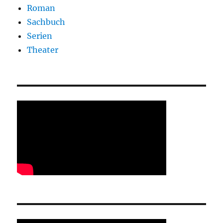
Roman
Sachbuch
Serien
Theater