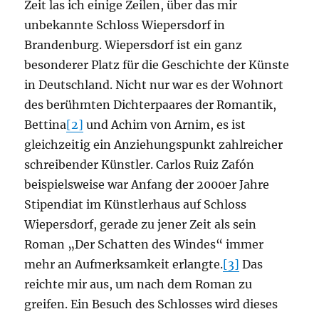
Zeit las ich einige Zeilen, über das mir
unbekannte Schloss Wiepersdorf in
Brandenburg. Wiepersdorf ist ein ganz
besonderer Platz für die Geschichte der Künste
in Deutschland. Nicht nur war es der Wohnort
des berühmten Dichterpaares der Romantik,
Bettina
[2]
und Achim von Arnim, es ist
gleichzeitig ein Anziehungspunkt zahlreicher
schreibender Künstler. Carlos Ruiz Zafón
beispielsweise war Anfang der 2000er Jahre
Stipendiat im Künstlerhaus auf Schloss
Wiepersdorf, gerade zu jener Zeit als sein
Roman „Der Schatten des Windes“ immer
mehr an Aufmerksamkeit erlangte.
[3]
Das
reichte mir aus, um nach dem Roman zu
greifen. Ein Besuch des Schlosses wird dieses