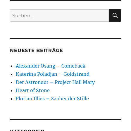
SU
Suchen
nach:
NEUESTE BEITRÄGE
Alexander Osang – Comeback
Katerina Poladjan – Goldstrand
Der Astronaut – Project Hail Mary
Heart of Stone
Florian Illies – Zauber der Stille