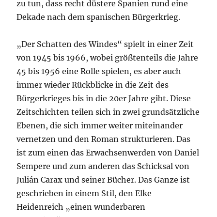
zu tun, dass recht düstere Spanien rund eine
Dekade nach dem spanischen Bürgerkrieg.
„Der Schatten des Windes“ spielt in einer Zeit
von 1945 bis 1966, wobei größtenteils die Jahre
45 bis 1956 eine Rolle spielen, es aber auch
immer wieder Rückblicke in die Zeit des
Bürgerkrieges bis in die 20er Jahre gibt. Diese
Zeitschichten teilen sich in zwei grundsätzliche
Ebenen, die sich immer weiter miteinander
vernetzen und den Roman strukturieren. Das
ist zum einen das Erwachsenwerden von Daniel
Sempere und zum anderen das Schicksal von
Julián Carax und seiner Bücher. Das Ganze ist
geschrieben in einem Stil, den Elke
Heidenreich „einen wunderbaren