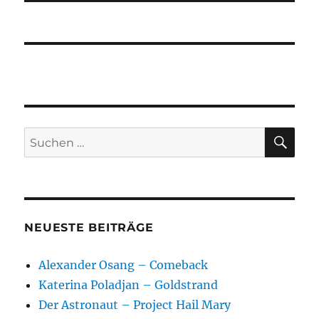
SU
Suchen
nach:
NEUESTE BEITRÄGE
Alexander Osang – Comeback
Katerina Poladjan – Goldstrand
Der Astronaut – Project Hail Mary