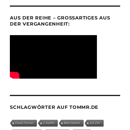
AUS DER REIHE – GROSSARTIGES AUS D
ER VERGANGENHEIT:
SCHLAGWÖRTER AUF TOMMR.DE
David Fincher
2.Staffel
Matt Damon
Juli Zeh