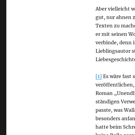
Aber vielleicht w
gut, nur ahnen z
Texten zu mache
er mit seinen W
verbinde, denn 
Lieblingsautor s
Liebesgeschicht
[1]
Es wäre fast 
veröffentlichen
Roman „Unendlic
ständigen Verwe
passte, was Wall
besonders anfan
hatte beim Schr