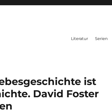
Literatur
Serien
iebesgeschichte ist
ichte. David Foster
ben