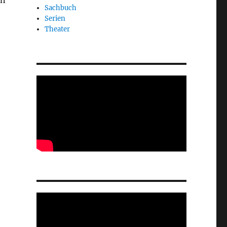
en
Sachbuch
Serien
Theater