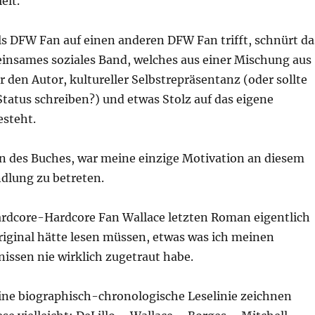
elt.
 DFW Fan auf einen anderen DFW Fan trifft, schnürt da
einsames soziales Band, welches aus einer Mischung aus
den Autor, kultureller Selbstrepräsentanz (oder sollte
Status schreiben?) und etwas Stolz auf das eigene
esteht.
n des Buches, war meine einzige Motivation an diesem
dlung zu betreten.
rdcore-Hardcore Fan Wallace letzten Roman eigentlich
riginal hätte lesen müssen, etwas was ich meinen
issen nie wirklich zugetraut habe.
e biographisch-chronologische Leselinie zeichnen