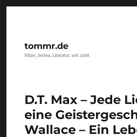
tommr.de
Filme, Serien, Literatur: seit 2008
D.T. Max – Jede L
eine Geistergesch
Wallace – Ein Le