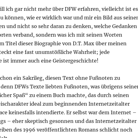
ill ich gar nicht mehr über DFW erfahren, vielleicht ist es
u können, wie er wirklich war und mir ein Bild aus seine
n und nicht so sehr daran zu denken, welche Gedanken
orten verband, sondern was ich mit seinen Worten
im Titel dieser Biographie von D.T. Max über meinen
teckt eine fast unumstößliche Wahrheit; jede
e ist immer auch eine Geistergeschichte!
schon ein Sakrileg, diesen Text ohne Fußnoten zu
, denn DFWs Texte liebten Fußnoten, was übrigens seine
her Spaß“ zu einem Buch machte, das durch seinen
ischarakter ideal zum beginnenden Internetzeitalter
ace keinesfalls intendierte. Er selbst war dem Internet –
gs – eher skeptisch gesonnen und das Internetzeitalter
eiben des 1996 veröffentlichten Romans schlicht noch