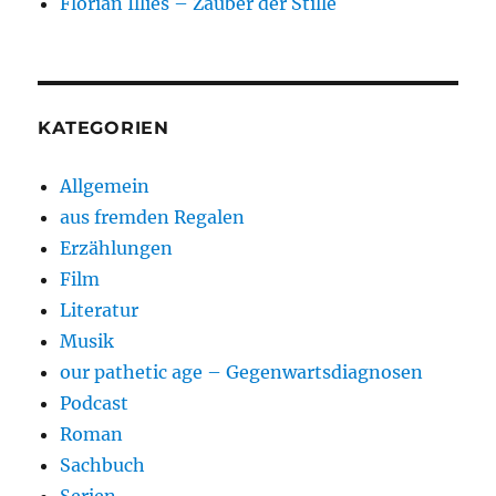
Florian Illies – Zauber der Stille
KATEGORIEN
Allgemein
aus fremden Regalen
Erzählungen
Film
Literatur
Musik
our pathetic age – Gegenwartsdiagnosen
Podcast
Roman
Sachbuch