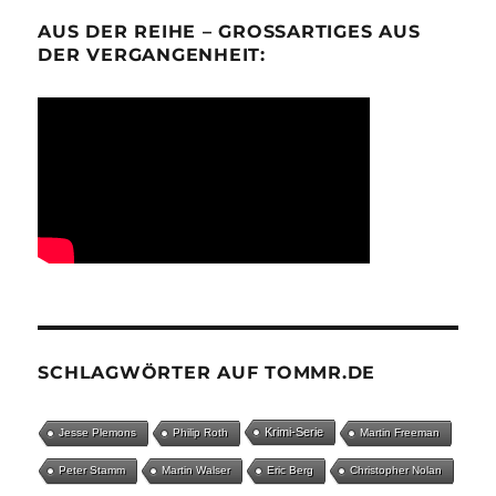
AUS DER REIHE – GROSSARTIGES AUS D
ER VERGANGENHEIT:
SCHLAGWÖRTER AUF TOMMR.DE
Krimi-Serie
Jesse Plemons
Philip Roth
Martin Freeman
Peter Stamm
Martin Walser
Eric Berg
Christopher Nolan