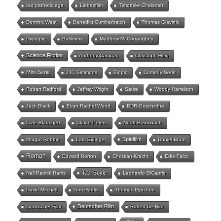
our pathetic age
Liebesfilm
Timothée Chalamet
Dominic West
Benedict Cumberbatch
Thomas Glavinic
Dystopie
Baltimore
Matthew McConaughey
Science Fiction
Anthony Carrigan
Christoph Hein
Mini-Serie
J.K. Simmons
Biopic
Comedy-Serie
Robert Redford
Jeffrey Wright
Satire
Woody Harrelson
Jack Black
Evan Rachel Wood
DDR-Geschichte
Cate Blanchett
Clarke Peters
Noah Baumbach
Spielfilm
Margot Robbie
Lars Eidinger
Daniel Brühl
Roman
Edward Norton
Christian Kracht
Edie Falco
T.C. Boyle
Neil Patrick Harris
Leonardo DiCaprio
David Mitchell
Tom Hanks
Thomas Pynchon
Deutscher Film
spanischer Film
Robert De Niro