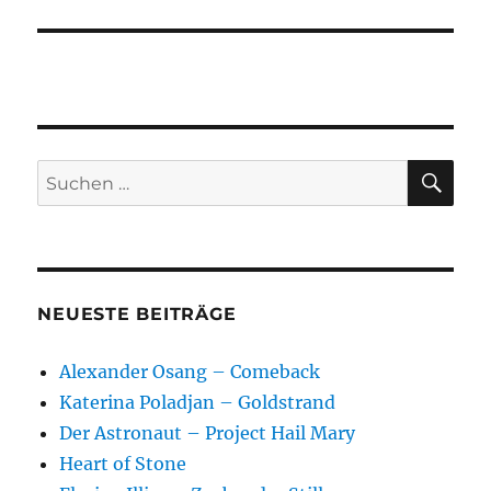
SU
Suchen
nach:
NEUESTE BEITRÄGE
Alexander Osang – Comeback
Katerina Poladjan – Goldstrand
Der Astronaut – Project Hail Mary
Heart of Stone