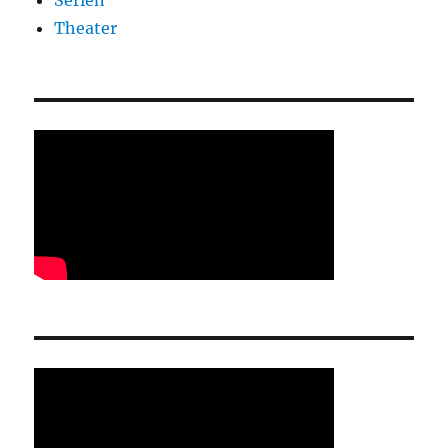
Serien
Theater