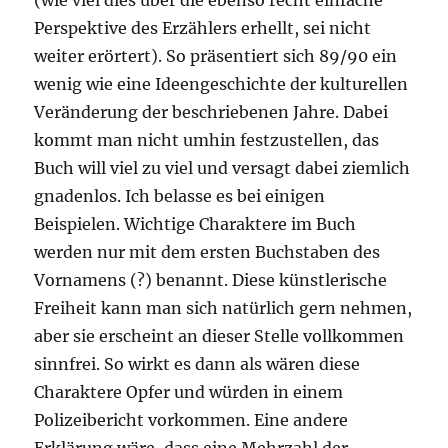
(wie viel dies über die ebenso recht einfache
Perspektive des Erzählers erhellt, sei nicht
weiter erörtert). So präsentiert sich 89/90 ein
wenig wie eine Ideengeschichte der kulturellen
Veränderung der beschriebenen Jahre. Dabei
kommt man nicht umhin festzustellen, das
Buch will viel zu viel und versagt dabei ziemlich
gnadenlos. Ich belasse es bei einigen
Beispielen. Wichtige Charaktere im Buch
werden nur mit dem ersten Buchstaben des
Vornamens (?) benannt. Diese künstlerische
Freiheit kann man sich natürlich gern nehmen,
aber sie erscheint an dieser Stelle vollkommen
sinnfrei. So wirkt es dann als wären diese
Charaktere Opfer und würden in einem
Polizeibericht vorkommen. Eine andere