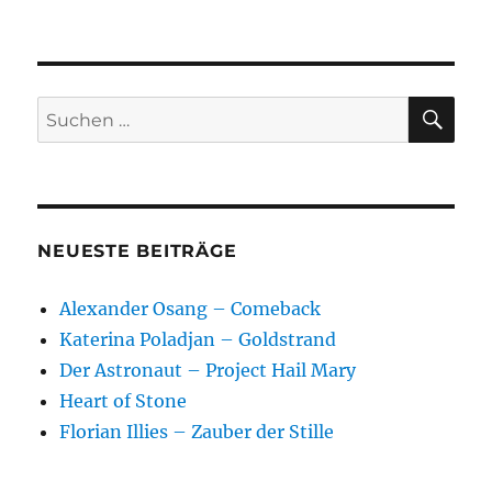
SU
Suchen
nach:
NEUESTE BEITRÄGE
Alexander Osang – Comeback
Katerina Poladjan – Goldstrand
Der Astronaut – Project Hail Mary
Heart of Stone
Florian Illies – Zauber der Stille