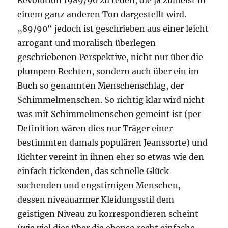
Revolution 1989/90 zu reden, die ja zumeist in
einem ganz anderen Ton dargestellt wird.
„89/90“ jedoch ist geschrieben aus einer leicht
arrogant und moralisch überlegen
geschriebenen Perspektive, nicht nur über die
plumpem Rechten, sondern auch über ein im
Buch so genannten Menschenschlag, der
Schimmelmenschen. So richtig klar wird nicht
was mit Schimmelmenschen gemeint ist (per
Definition wären dies nur Träger einer
bestimmten damals populären Jeanssorte) und
Richter vereint in ihnen eher so etwas wie den
einfach tickenden, das schnelle Glück
suchenden und engstirnigen Menschen,
dessen niveauarmer Kleidungsstil dem
geistigen Niveau zu korrespondieren scheint