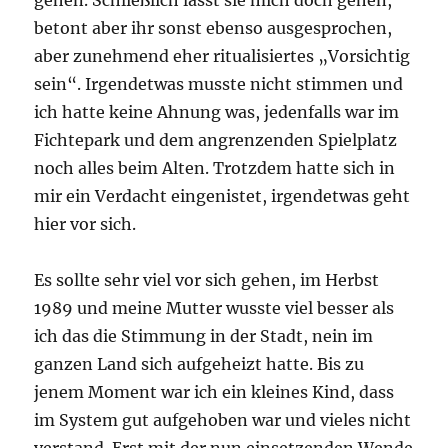
gehen. Schließlich lässt sie mich doch gehen,
betont aber ihr sonst ebenso ausgesprochen,
aber zunehmend eher ritualisiertes „Vorsichtig
sein“. Irgendetwas musste nicht stimmen und
ich hatte keine Ahnung was, jedenfalls war im
Fichtepark und dem angrenzenden Spielplatz
noch alles beim Alten. Trotzdem hatte sich in
mir ein Verdacht eingenistet, irgendetwas geht
hier vor sich.
Es sollte sehr viel vor sich gehen, im Herbst
1989 und meine Mutter wusste viel besser als
ich das die Stimmung in der Stadt, nein im
ganzen Land sich aufgeheizt hatte. Bis zu
jenem Moment war ich ein kleines Kind, dass
im System gut aufgehoben war und vieles nicht