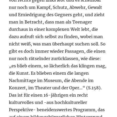
von rechts gegen links lebt und es scheinbar
nur noch um Kampf, Schutz, Abwehr, Gewalt
und Erniedrigung des Gegners geht, und zieht
man in Betracht, dass man als Teenager
durchaus in einer komplexen Welt lebt, die
dazu aufruft sich selbst zu finden, wobei man
nicht weiß, was man überhaupt suchen soll. So
gibt es doch immer wieder Passagen, die einen
nur noch rätselnder zurücklassen, wie diese:
„es blieb einem, so lächerlich das klingen mag,
die Kunst. Es blieben einem die langen
Nachmittage im Museum, die Abende im
Konzert, im Theater und der Oper…“ (S.158).
Das ist für einen 16-jährigen ein recht
kulturvolles und -aus hochkultureller
Perspektive- beneidenswertes Programm, das