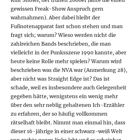
Kult Shows, der frühen 2000er Jahre die einen
gewissen Freak-Show Anspruch gern
wahrnahmen). Aber dabei bleibt der
Fußnotenapparat fast schon stehen und man
fragt sich; warum? Wieso werden nicht die
zahlreichen Bands beschrieben, die man
vielleicht in der Punksszene 1990 kannte, aber
heute keine Rolle mehr spielen? Warum wird
beschrieben was die NVA war (Anmerkung 28),
aber nicht was Straight Edge ist? Das ist
schade, weil es insbesondere auch Gelegenheit
gegeben hätte, wenigstens ein wenig mehr
über den sehr neblig gehaltenen Ich-Erzähler
zu erfahren, der so häufig vollkommen
rätselhaft bleibt. Nimmt man einmal hin, dass
dieser 16-jährige in einer schwarz-weiß Welt