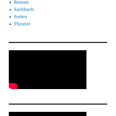
Roman
Sachbuch
Serien
Theater