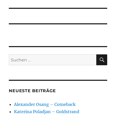
SU
Suchen
nach:
NEUESTE BEITRÄGE
Alexander Osang – Comeback
Katerina Poladjan – Goldstrand