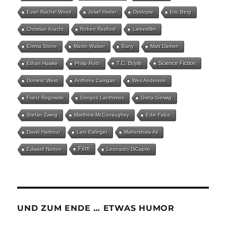
Evan Rachel Wood
Josef Hader
Dystopie
Eric Berg
Christian Kracht
Robert Redford
Liebesfilm
Emma Stone
Martin Walser
Barry
Matt Damon
T.C. Boyle
Science Fiction
Ethan Hawke
Philip Roth
Dominic West
Anthony Carrigan
Wes Anderson
Franz Rogowski
Giorgos Lanthimos
Greta Gerwig
Stefan Zweig
Matthew McConaughey
Edie Falco
David Harbour
Lars Eidinger
Mahershala Ali
Film
Edward Norton
Leonardo DiCaprio
UND ZUM ENDE … ETWAS HUMOR