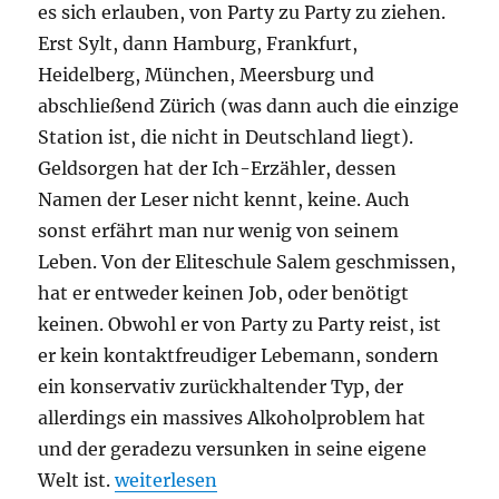
es sich erlauben, von Party zu Party zu ziehen.
Erst Sylt, dann Hamburg, Frankfurt,
Heidelberg, München, Meersburg und
abschließend Zürich (was dann auch die einzige
Station ist, die nicht in Deutschland liegt).
Geldsorgen hat der Ich-Erzähler, dessen
Namen der Leser nicht kennt, keine. Auch
sonst erfährt man nur wenig von seinem
Leben. Von der Eliteschule Salem geschmissen,
hat er entweder keinen Job, oder benötigt
keinen. Obwohl er von Party zu Party reist, ist
er kein kontaktfreudiger Lebemann, sondern
ein konservativ zurückhaltender Typ, der
allerdings ein massives Alkoholproblem hat
und der geradezu versunken in seine eigene
„Christian Kracht – Faserland“
Welt ist.
weiterlesen