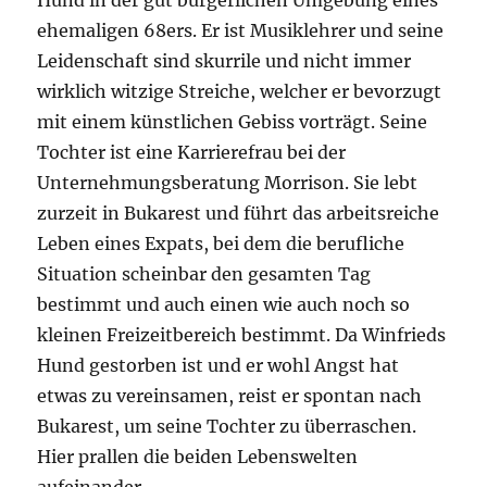
Hund in der gut bürgerlichen Umgebung eines
ehemaligen 68ers. Er ist Musiklehrer und seine
Leidenschaft sind skurrile und nicht immer
wirklich witzige Streiche, welcher er bevorzugt
mit einem künstlichen Gebiss vorträgt. Seine
Tochter ist eine Karrierefrau bei der
Unternehmungsberatung Morrison. Sie lebt
zurzeit in Bukarest und führt das arbeitsreiche
Leben eines Expats, bei dem die berufliche
Situation scheinbar den gesamten Tag
bestimmt und auch einen wie auch noch so
kleinen Freizeitbereich bestimmt. Da Winfrieds
Hund gestorben ist und er wohl Angst hat
etwas zu vereinsamen, reist er spontan nach
Bukarest, um seine Tochter zu überraschen.
Hier prallen die beiden Lebenswelten