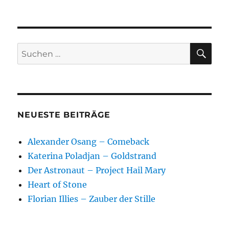
SU
Suchen
nach:
NEUESTE BEITRÄGE
Alexander Osang – Comeback
Katerina Poladjan – Goldstrand
Der Astronaut – Project Hail Mary
Heart of Stone
Florian Illies – Zauber der Stille