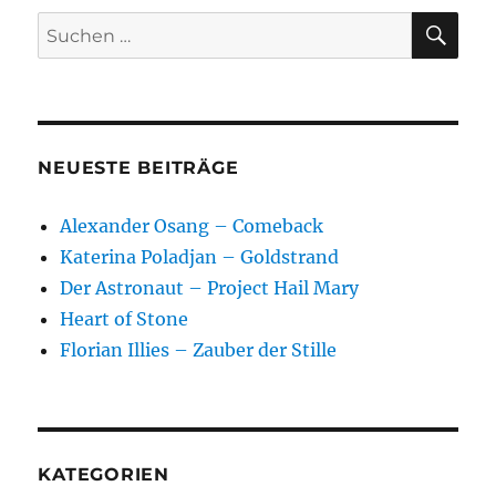
SU
Suchen
nach:
NEUESTE BEITRÄGE
Alexander Osang – Comeback
Katerina Poladjan – Goldstrand
Der Astronaut – Project Hail Mary
Heart of Stone
Florian Illies – Zauber der Stille
KATEGORIEN