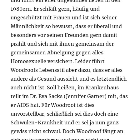
und führt ein eher ungesundes Leben in den
1980ern. Er schläft gern, häufig und
ungeschützt mit Frauen und ist sich seiner
Männlichkeit so bewusst, dass er überall und
besonders vor seinen Freunden gern damit
prahlt und sich mit ihnen gemeinsam der
gemeinsamen Abneigung gegen alles
Homosexuelle versichert. Leider führt
Woodroofs Lebensstil aber dazu, dass er alles
andere als Gesund aussieht und es letztendlich
auch nicht ist. Soll heißen, im Krankenhaus
teilt im Dr. Eva Sacks (Jennifer Garner) mit, das
er AIDS hat. Für Woodroof ist dies
unvorstellbar, schließlich sei dies doch eine
Schwulen-Krankheit und er sei ja nun ganz
gewiss nicht schwul. Doch Woodroof fängt an