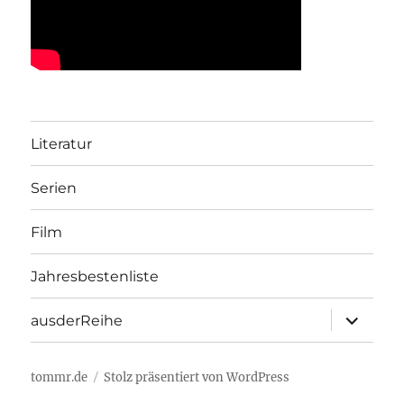
Literatur
Serien
Film
Jahresbestenliste
Unterme
ausderReihe
öffnen
tommr.de
Stolz präsentiert von WordPress