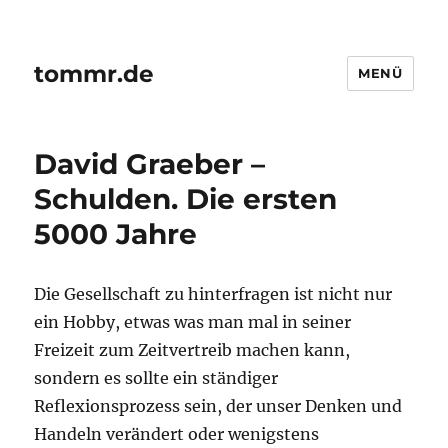
tommr.de
MENÜ
David Graeber –
Schulden. Die ersten
5000 Jahre
Die Gesellschaft zu hinterfragen ist nicht nur
ein Hobby, etwas was man mal in seiner
Freizeit zum Zeitvertreib machen kann,
sondern es sollte ein ständiger
Reflexionsprozess sein, der unser Denken und
Handeln verändert oder wenigstens