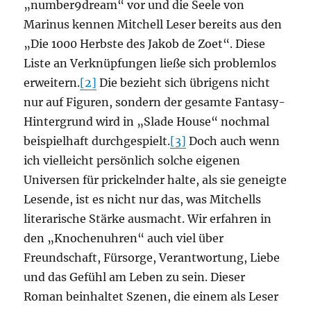
„number9dream“ vor und die Seele von
Marinus kennen Mitchell Leser bereits aus den
„Die 1000 Herbste des Jakob de Zoet“. Diese
Liste an Verknüpfungen ließe sich problemlos
erweitern.
[2]
Die bezieht sich übrigens nicht
nur auf Figuren, sondern der gesamte Fantasy-
Hintergrund wird in „Slade House“ nochmal
beispielhaft durchgespielt.
[3]
Doch auch wenn
ich vielleicht persönlich solche eigenen
Universen für prickelnder halte, als sie geneigte
Lesende, ist es nicht nur das, was Mitchells
literarische Stärke ausmacht. Wir erfahren in
den „Knochenuhren“ auch viel über
Freundschaft, Fürsorge, Verantwortung, Liebe
und das Gefühl am Leben zu sein. Dieser
Roman beinhaltet Szenen, die einem als Leser