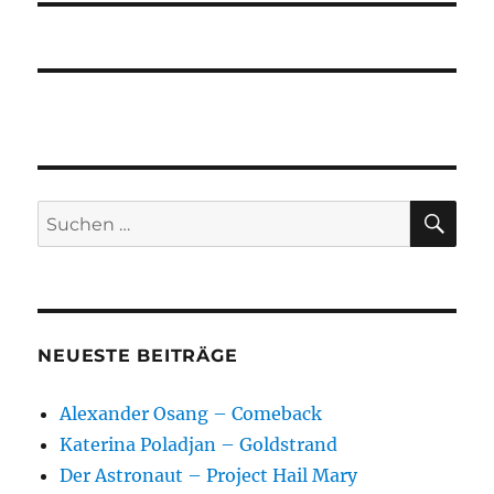
SU
Suchen
nach:
NEUESTE BEITRÄGE
Alexander Osang – Comeback
Katerina Poladjan – Goldstrand
Der Astronaut – Project Hail Mary