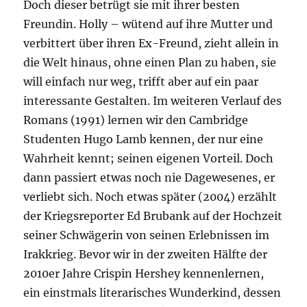
Doch dieser betrügt sie mit ihrer besten
Freundin. Holly – wütend auf ihre Mutter und
verbittert über ihren Ex-Freund, zieht allein in
die Welt hinaus, ohne einen Plan zu haben, sie
will einfach nur weg, trifft aber auf ein paar
interessante Gestalten. Im weiteren Verlauf des
Romans (1991) lernen wir den Cambridge
Studenten Hugo Lamb kennen, der nur eine
Wahrheit kennt; seinen eigenen Vorteil. Doch
dann passiert etwas noch nie Dagewesenes, er
verliebt sich. Noch etwas später (2004) erzählt
der Kriegsreporter Ed Brubank auf der Hochzeit
seiner Schwägerin von seinen Erlebnissen im
Irakkrieg. Bevor wir in der zweiten Hälfte der
2010er Jahre Crispin Hershey kennenlernen,
ein einstmals literarisches Wunderkind, dessen