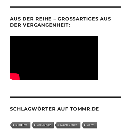
AUS DER REIHE – GROSSARTIGES AUS D
ER VERGANGENHEIT:
SCHLAGWÖRTER AUF TOMMR.DE
Brad Pitt
Bill Murray
David Simon
Barry