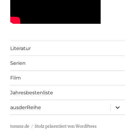
Literatur
Serien
Film
Jahresbestenliste
Unterme
ausderReihe
öffnen
tommr.de
Stolz präsentiert von WordPress