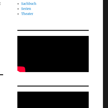
t
Sachbuch
Serien
Theater