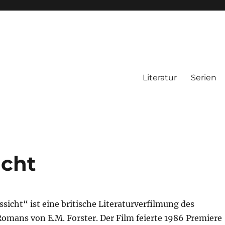
Literatur
Serien
icht
icht“ ist eine britische Literaturverfilmung des
omans von E.M. Forster. Der Film feierte 1986 Premiere