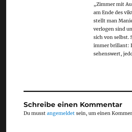
„Zimmer mit Auss
am Ende des vikt
stellt man Manie
verlogen sind un
sich von selbst.
immer brillant: 
sehenswert, jedo
Schreibe einen Kommentar
Du musst
angemeldet
sein, um einen Kommen