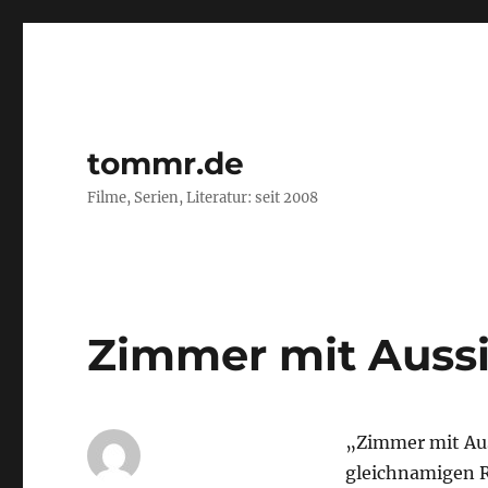
tommr.de
Filme, Serien, Literatur: seit 2008
Zimmer mit Auss
„Zimmer mit Auss
gleichnamigen R