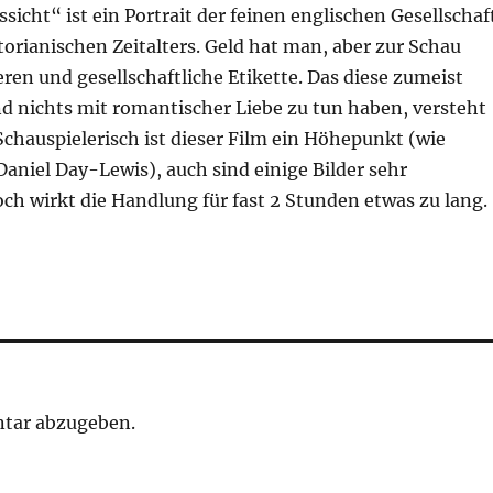
icht“ ist ein Portrait der feinen englischen Gesellschaf
orianischen Zeitalters. Geld hat man, aber zur Schau
ren und gesellschaftliche Etikette. Das diese zumeist
d nichts mit romantischer Liebe zu tun haben, versteht
 Schauspielerisch ist dieser Film ein Höhepunkt (wie
Daniel Day-Lewis), auch sind einige Bilder sehr
ch wirkt die Handlung für fast 2 Stunden etwas zu lang.
tar abzugeben.