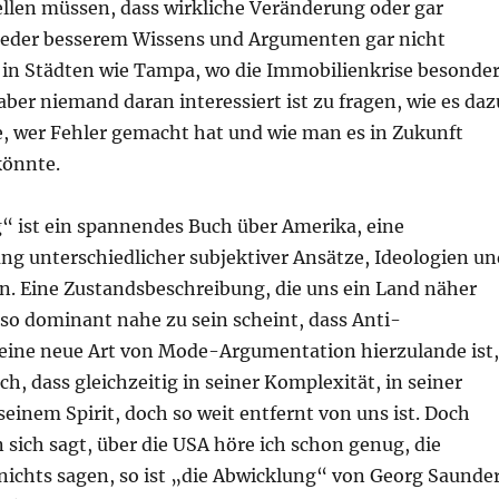
ellen müssen, dass wirkliche Veränderung oder gar
eder besserem Wissens und Argumenten gar nicht
r in Städten wie Tampa, wo die Immobilienkrise besonde
ber niemand daran interessiert ist zu fragen, wie es daz
wer Fehler gemacht hat und wie man es in Zukunft
könnte.
“ ist ein spannendes Buch über Amerika, eine
 unterschiedlicher subjektiver Ansätze, Ideologien un
Eine Zustandsbeschreibung, die uns ein Land näher
 so dominant nahe zu sein scheint, dass Anti-
ine neue Art von Mode-Argumentation hierzulande ist,
ch, dass gleichzeitig in seiner Komplexität, in seiner
seinem Spirit, doch so weit entfernt von uns ist. Doch
sich sagt, über die USA höre ich schon genug, die
nichts sagen, so ist „die Abwicklung“ von Georg Saunde