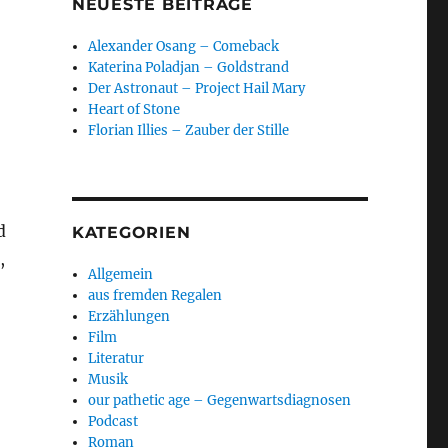
NEUESTE BEITRÄGE
Alexander Osang – Comeback
Katerina Poladjan – Goldstrand
Der Astronaut – Project Hail Mary
Heart of Stone
Florian Illies – Zauber der Stille
d
KATEGORIEN
,
Allgemein
aus fremden Regalen
Erzählungen
Film
Literatur
Musik
our pathetic age – Gegenwartsdiagnosen
Podcast
Roman