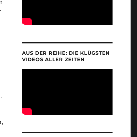
t
y
AUS DER REIHE: DIE KLÜGSTEN
VIDEOS ALLER ZEITEN
.
n,