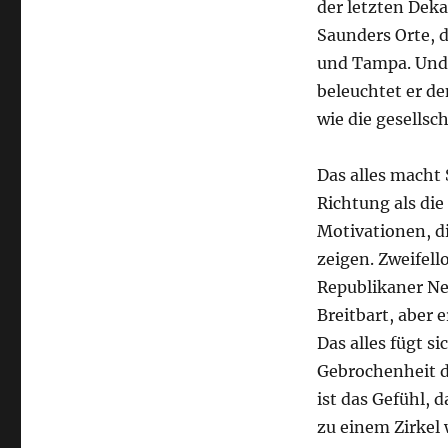
der letzten Dek
Saunders Orte, d
und Tampa. Und 
beleuchtet er d
wie die gesellsc
Das alles macht 
Richtung als die
Motivationen, d
zeigen. Zweifell
Republikaner N
Breitbart, aber 
Das alles fügt 
Gebrochenheit d
ist das Gefühl, 
zu einem Zirkel 