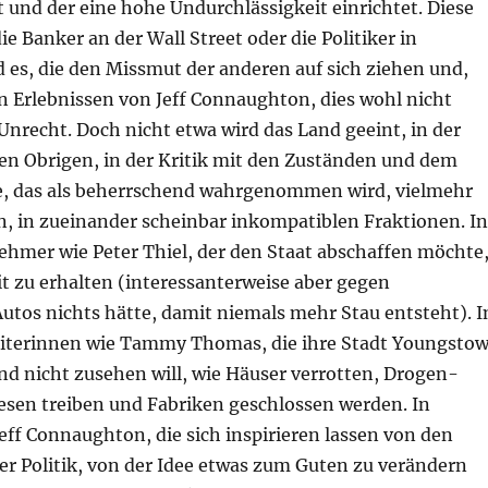
und der eine hohe Undurchlässigkeit einrichtet. Diese
die Banker an der Wall Street oder die Politiker in
 es, die den Missmut der anderen auf sich ziehen und,
n Erlebnissen von Jeff Connaughton, dies wohl nicht
nrecht. Doch nicht etwa wird das Land geeint, in der
en Obrigen, in der Kritik mit den Zuständen und dem
e, das als beherrschend wahrgenommen wird, vielmehr
n, in zueinander scheinbar inkompatiblen Fraktionen. In
ehmer wie Peter Thiel, der den Staat abschaffen möchte
t zu erhalten (interessanterweise aber gegen
utos nichts hätte, damit niemals mehr Stau entsteht). I
iterinnen wie Tammy Thomas, die ihre Stadt Youngsto
und nicht zusehen will, wie Häuser verrotten, Drogen-
sen treiben und Fabriken geschlossen werden. In
ff Connaughton, die sich inspirieren lassen von den
er Politik, von der Idee etwas zum Guten zu verändern