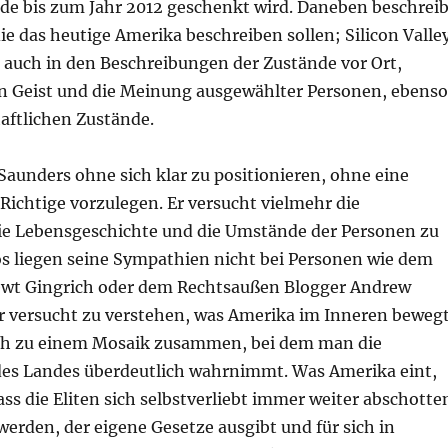
ade bis zum Jahr 2012 geschenkt wird. Daneben beschreib
ie das heutige Amerika beschreiben sollen; Silicon Valle
auch in den Beschreibungen der Zustände vor Ort,
en Geist und die Meinung ausgewählter Personen, ebenso
haftlichen Zustände.
Saunders ohne sich klar zu positionieren, ohne eine
 Richtige vorzulegen. Er versucht vielmehr die
ie Lebensgeschichte und die Umstände der Personen zu
os liegen seine Sympathien nicht bei Personen wie dem
ewt Gingrich oder dem Rechtsaußen Blogger Andrew
er versucht zu verstehen, was Amerika im Inneren bewegt
sich zu einem Mosaik zusammen, bei dem man die
es Landes überdeutlich wahrnimmt. Was Amerika eint,
dass die Eliten sich selbstverliebt immer weiter abschotte
werden, der eigene Gesetze ausgibt und für sich in