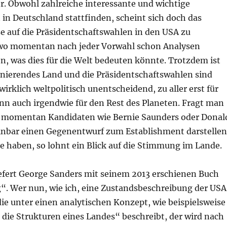
r. Obwohl zahlreiche interessante und wichtige
in Deutschland stattfinden, scheint sich doch das
e auf die Präsidentschaftswahlen in den USA zu
 wo momentan nach jeder Vorwahl schon Analysen
n, was dies für die Welt bedeuten könnte. Trotzdem ist
zinierendes Land und die Präsidentschaftswahlen sind
wirklich weltpolitisch unentscheidend, zu aller erst für
nn auch irgendwie für den Rest des Planeten. Fragt man
 momentan Kandidaten wie Bernie Saunders oder Donal
inbar einen Gegenentwurf zum Establishment darstellen
e haben, so lohnt ein Blick auf die Stimmung im Lande.
iefert George Sanders mit seinem 2013 erschienen Buch
“. Wer nun, wie ich, eine Zustandsbeschreibung der USA
die unter einen analytischen Konzept, wie beispielsweise
die Strukturen eines Landes“ beschreibt, der wird nach