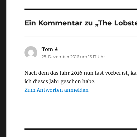
Ein Kommentar zu „The Lobst
Tom
sagt:
28. Dezember 2016 um 13:17 Uhr
Nach dem das Jahr 2016 nun fast vorbei ist, k
ich dieses Jahr gesehen habe.
Zum Antworten anmelden