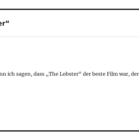
er“
ann ich sagen, dass „The Lobster“ der beste Film war, de