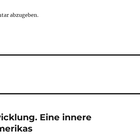
tar abzugeben.
icklung. Eine innere
merikas