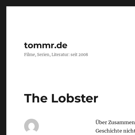
tommr.de
Filme, Serien, Literatur: seit 2008
The Lobster
Über Zusammense
Geschichte nich