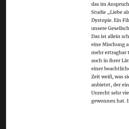
das im Anspruch
Studie „Liebe als
Dystopie. Ein Fi
unsere Gesellsch
Das ist allein 
eine Mischung a
mehr ertragbar t
auch in ihrer L
einer beachtlich
Zeit weiß, was si
anbietet, der e
Unrecht sehr viel
gewonnen hat. I