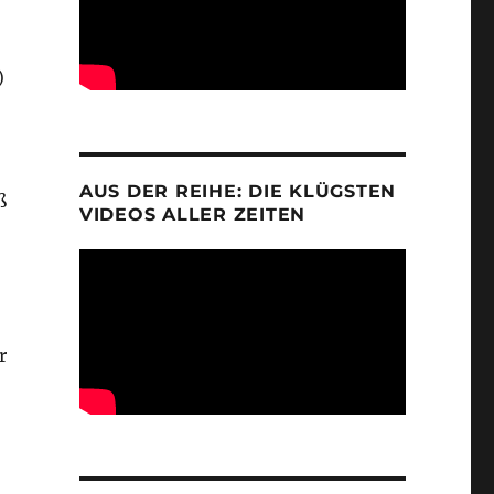
)
AUS DER REIHE: DIE KLÜGSTEN
ß
VIDEOS ALLER ZEITEN
r