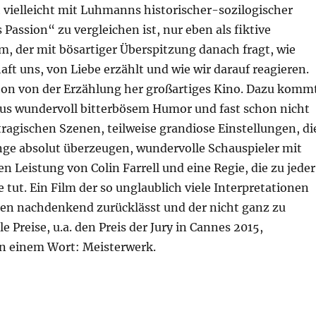
 vielleicht mit Luhmanns historischer-sozilogischer
 Passion“ zu vergleichen ist, nur eben als fiktive
lm, der mit bösartiger Überspitzung danach fragt, wie
aft uns, von Liebe erzählt und wie wir darauf reagieren.
schon von der Erzählung her großartiges Kino. Dazu komm
us wundervoll bitterbösem Humor und fast schon nicht
ragischen Szenen, teilweise grandiose Einstellungen, di
änge absolut überzeugen, wundervolle Schauspieler mit
en Leistung von Colin Farrell und eine Regie, die zu jeder
e tut. Ein Film der so unglaublich viele Interpretationen
inen nachdenkend zurücklässt und der nicht ganz zu
e Preise, u.a. den Preis der Jury in Cannes 2015,
n einem Wort: Meisterwerk.