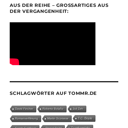
AUS DER REIHE – GROSSARTIGES AUS D
ER VERGANGENHEIT:
SCHLAGWÖRTER AUF TOMMR.DE
David Fincher
Roberto Bolaño
Juli Zeh
T.C. Boyle
Romanverfilmung
Martin Scorsese