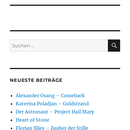
SU
Suchen
nach:
NEUESTE BEITRÄGE
Alexander Osang – Comeback
Katerina Poladjan – Goldstrand
Der Astronaut – Project Hail Mary
Heart of Stone
Florian Illies – Zauber der Stille