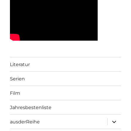
Literatur
Serien
Film
Jahresbestenliste
Unterme
ausderReihe
öffnen