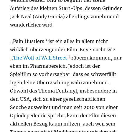
weitaus besser. Und so beginnt der steile
Aufstieg des kleinen Start-Ups, dessen Gründer
Jack Neal (Andy Garcia) allerdings zunehmend
wunderlicher wird.
„Pain Hustlers“ ist ein alles in allem nicht
wirklich überzeugender Film. Er versucht wie
„
The Wolf of Wall Street
“ rüberzukommen, nur
eben im Pharmabereich. Jedoch ist der
Spielfilm so vorhersagbar, dass es schwerfällt
irgendeine Überraschung wahrzunehmen.
Obwohl das Thema Fentanyl, insbesondere in
den USA, sich zu einer gesellschaftlichen
Seuche ausweitet und man seit 2010 von einer
Opiodepedemie spricht, kann der Film diesen
aktuellen Bezug kaum nutzen, auch weil sein