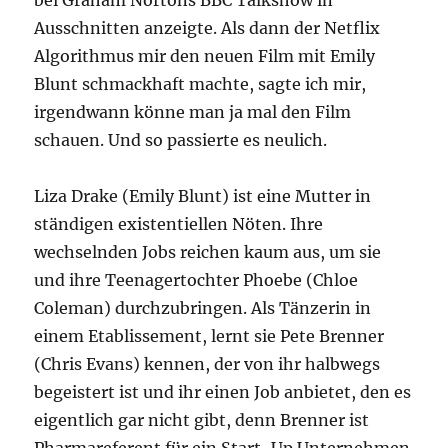
bei Graham Nortons BBC Talkshow in
Ausschnitten anzeigte. Als dann der Netflix
Algorithmus mir den neuen Film mit Emily
Blunt schmackhaft machte, sagte ich mir,
irgendwann könne man ja mal den Film
schauen. Und so passierte es neulich.
Liza Drake (Emily Blunt) ist eine Mutter in
ständigen existentiellen Nöten. Ihre
wechselnden Jobs reichen kaum aus, um sie
und ihre Teenagertochter Phoebe (Chloe
Coleman) durchzubringen. Als Tänzerin in
einem Etablissement, lernt sie Pete Brenner
(Chris Evans) kennen, der von ihr halbwegs
begeistert ist und ihr einen Job anbietet, den es
eigentlich gar nicht gibt, denn Brenner ist