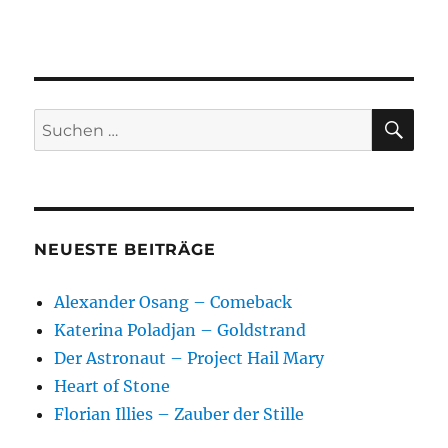
SU
Suchen
nach:
NEUESTE BEITRÄGE
Alexander Osang – Comeback
Katerina Poladjan – Goldstrand
Der Astronaut – Project Hail Mary
Heart of Stone
Florian Illies – Zauber der Stille