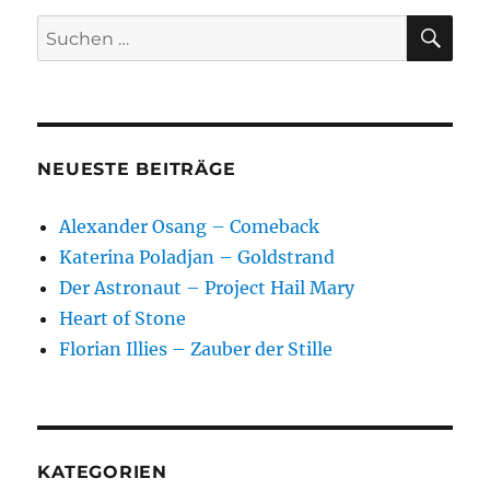
SU
Suchen
nach:
NEUESTE BEITRÄGE
Alexander Osang – Comeback
Katerina Poladjan – Goldstrand
Der Astronaut – Project Hail Mary
Heart of Stone
Florian Illies – Zauber der Stille
KATEGORIEN