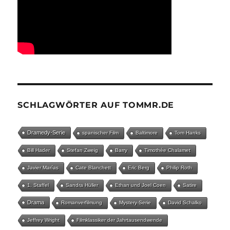
SCHLAGWÖRTER AUF TOMMR.DE
Dramedy-Serie
spanischer Film
Baltimore
Tom Hanks
Bill Hader
Stefan Zweig
Barry
Timothée Chalamet
Javier Marías
Cate Blanchett
Eric Berg
Philip Roth
1. Staffel
Sandra Hüller
Ethan und Joel Coen
Satire
Drama
Romanverfilmung
Mystery-Serie
David Schalko
Jeffrey Wright
Filmklassiker der Jahrtausendwende