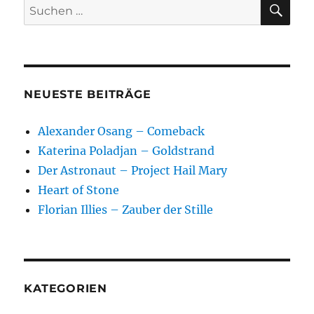
SU
Suchen
nach:
NEUESTE BEITRÄGE
Alexander Osang – Comeback
Katerina Poladjan – Goldstrand
Der Astronaut – Project Hail Mary
Heart of Stone
Florian Illies – Zauber der Stille
KATEGORIEN