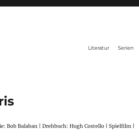
Literatur
Serien
is
ie: Bob Balaban | Drehbuch: Hugh Costello | Spielfilm |