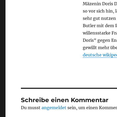
Mäzenin Doris Du
so vor sich hin, 
sehr gut nutzen 
Butler mit dem 
willensstarke F
Doris“ gegen En
gewillt mehr üb
deutsche wikiped
Schreibe einen Kommentar
Du musst
angemeldet
sein, um einen Kommen