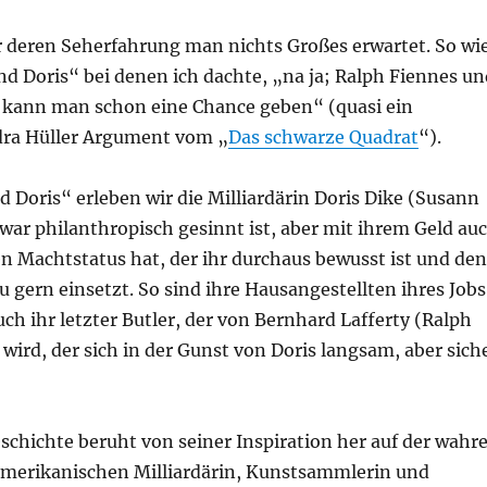
or deren Seherfahrung man nichts Großes erwartet. So wi
d Doris“ bei denen ich dachte, „na ja; Ralph Fiennes un
kann man schon eine Chance geben“ (quasi ein
dra Hüller Argument vom „
Das schwarze Quadrat
“).
 Doris“ erleben wir die Milliardärin Doris Dike (Susann
war philanthropisch gesinnt ist, aber mit ihrem Geld au
n Machtstatus hat, der ihr durchaus bewusst ist und den
zu gern einsetzt. So sind ihre Hausangestellten ihres Jobs
auch ihr letzter Butler, der von Bernhard Lafferty (Ralph
 wird, der sich in der Gunst von Doris langsam, aber sich
schichte beruht von seiner Inspiration her auf der wahr
amerikanischen Milliardärin, Kunstsammlerin und