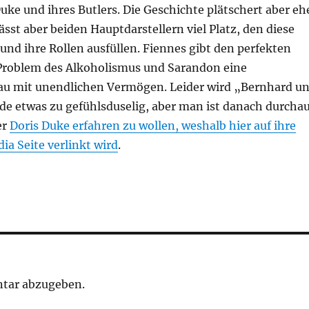
ke und ihres Butlers. Die Geschichte plätschert aber eh
lässt aber beiden Hauptdarstellern viel Platz, den diese
und ihre Rollen ausfüllen. Fiennes gibt den perfekten
Problem des Alkoholismus und Sarandon eine
rau mit unendlichen Vermögen. Leider wird „Bernhard u
de etwas zu gefühlsduselig, aber man ist danach durcha
er
Doris Duke erfahren zu wollen, weshalb hier auf ihre
ia Seite verlinkt wird
.
tar abzugeben.