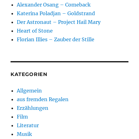
Alexander Osang – Comeback
Katerina Poladjan – Goldstrand
Der Astronaut – Project Hail Mary
Heart of Stone
Florian Illies – Zauber der Stille
KATEGORIEN
Allgemein
aus fremden Regalen
Erzählungen
Film
Literatur
Musik