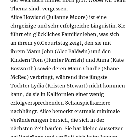
der Welt auch immer noch gibt. Wobei wir beim
Thema sind; vergessen.
Alice Howland (Julianne Moore) ist eine
ehrgeizige und sehr erfolgreiche Linguistin. Sie
führt ein glückliches Familienleben, was sich
an ihrem 50.Geburtstag zeigt, den sie mit
ihrem Mann John (Alec Baldwin) und den
Kindern Tom (Hunter Parrish) und Anna (Kate
Bosworth) sowie deren Mann Charlie (Shane
McRea) verbringt, während ihre jüngste
Tochter Lydia (Kristen Stewart) nicht kommen
kann, da sie in Kalifornien einer wenig
erfolgversprechenden Schauspielkarriere
nachhängt. Alice bemerkt erstmals minimale
Veränderungen bei sich, die sich in der
nächsten Zeit häufen. Sie hat kleine Aussetzer