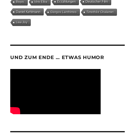
Erzählungen
Deutscher Film
Biopic
Idris Elba
Daniel Kehlmann
Giorgos Lanthimos
Timothée Chalamet
Lisa Joy
UND ZUM ENDE … ETWAS HUMOR