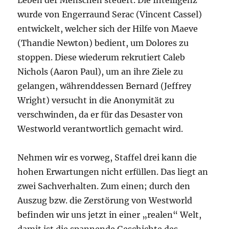
Leben der Menschen steuert. Die Intelligenz
wurde von Engerraund Serac (Vincent Cassel)
entwickelt, welcher sich der Hilfe von Maeve
(Thandie Newton) bedient, um Dolores zu
stoppen. Diese wiederum rekrutiert Caleb
Nichols (Aaron Paul), um an ihre Ziele zu
gelangen, währenddessen Bernard (Jeffrey
Wright) versucht in die Anonymität zu
verschwinden, da er für das Desaster von
Westworld verantwortlich gemacht wird.
Nehmen wir es vorweg, Staffel drei kann die
hohen Erwartungen nicht erfüllen. Das liegt an
zwei Sachverhalten. Zum einen; durch den
Auszug bzw. die Zerstörung von Westworld
befinden wir uns jetzt in einer „realen“ Welt,