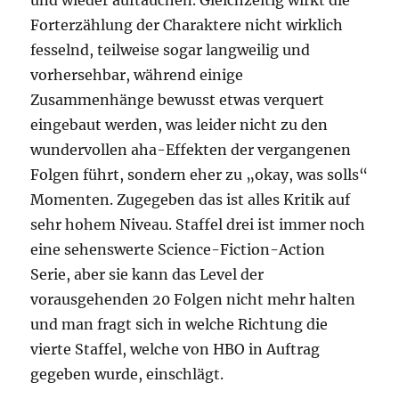
und wieder auftauchen. Gleichzeitig wirkt die
Forterzählung der Charaktere nicht wirklich
fesselnd, teilweise sogar langweilig und
vorhersehbar, während einige
Zusammenhänge bewusst etwas verquert
eingebaut werden, was leider nicht zu den
wundervollen aha-Effekten der vergangenen
Folgen führt, sondern eher zu „okay, was solls“
Momenten. Zugegeben das ist alles Kritik auf
sehr hohem Niveau. Staffel drei ist immer noch
eine sehenswerte Science-Fiction-Action
Serie, aber sie kann das Level der
vorausgehenden 20 Folgen nicht mehr halten
und man fragt sich in welche Richtung die
vierte Staffel, welche von HBO in Auftrag
gegeben wurde, einschlägt.