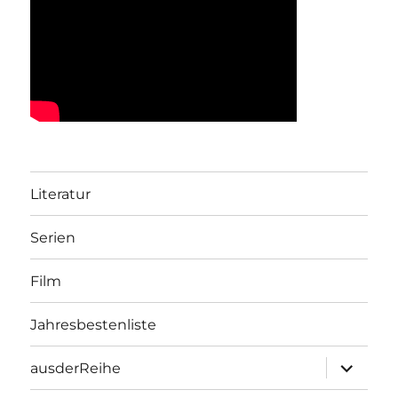
Literatur
Serien
Film
Jahresbestenliste
Unterme
ausderReihe
öffnen