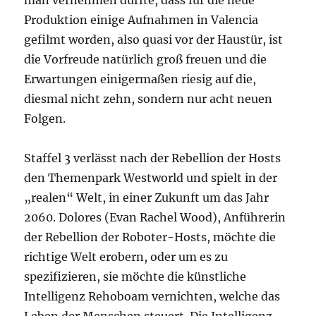
man vernehmen durfte, dass für die neue
Produktion einige Aufnahmen in Valencia
gefilmt worden, also quasi vor der Haustür, ist
die Vorfreude natürlich groß freuen und die
Erwartungen einigermaßen riesig auf die,
diesmal nicht zehn, sondern nur acht neuen
Folgen.
Staffel 3 verlässt nach der Rebellion der Hosts
den Themenpark Westworld und spielt in der
„realen“ Welt, in einer Zukunft um das Jahr
2060. Dolores (Evan Rachel Wood), Anführerin
der Rebellion der Roboter-Hosts, möchte die
richtige Welt erobern, oder um es zu
spezifizieren, sie möchte die künstliche
Intelligenz Rehoboam vernichten, welche das