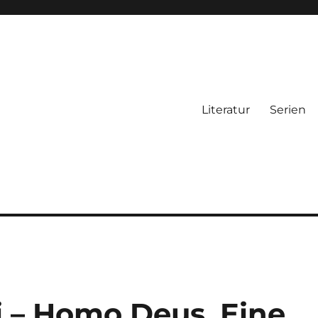
Literatur
Serien
i – Homo Deus. Eine