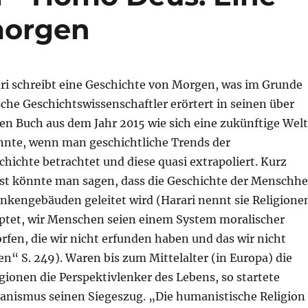
morgen
ri schreibt eine Geschichte von Morgen, was im Grunde
ische Geschichtswissenschaftler erörtert in seinen über
en Buch aus dem Jahr 2015 wie sich eine zukünftige Welt
nnte, wenn man geschichtliche Trends der
ichte betrachtet und diese quasi extrapoliert. Kurz
 könnte man sagen, dass die Geschichte der Menschhe
kengebäuden geleitet wird (Harari nennt sie Religione
ptet, wir Menschen seien einem System moralischer
fen, die wir nicht erfunden haben und das wir nicht
“ S. 249). Waren bis zum Mittelalter (in Europa) die
igionen die Perspektivlenker des Lebens, so startete
nismus seinen Siegeszug. „Die humanistische Religion