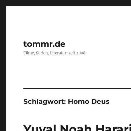
tommr.de
Filme, Serien, Literatur: seit 2008
Schlagwort:
Homo Deus
Yuval Noah Harar