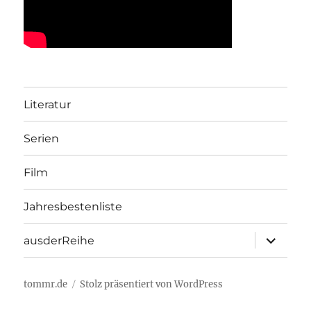
Literatur
Serien
Film
Jahresbestenliste
Unterme
ausderReihe
öffnen
tommr.de
Stolz präsentiert von WordPress