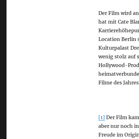
Der Film wird a
hat mit Cate Bla
Karrierehöhepun
Location Berlin 
Kulturpalast Dre
wenig stolz auf 
Hollywood-Produ
heimatverbunden
Filme des Jahres
[1]
Der Film kam 
aber nur noch i
Freude im Origin