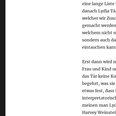
eine lange Liste
danach Lydia Tár
welcher wir Zusc
gemacht werden
welchem nicht nu
sondern auch dar
eintauchen kann
Erst dann wird 
Frau und Kind un
das Tár keine Kos
begehrt, was sie
etwas fest, dass
interpretatoris
meinen man Lydi
Harvey Weinstein