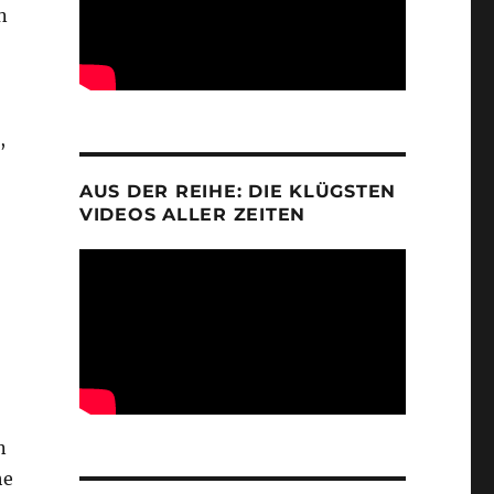
n
,
AUS DER REIHE: DIE KLÜGSTEN
VIDEOS ALLER ZEITEN
n
he