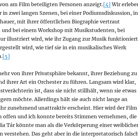
 von am Film beteiligten Personen anzeigt.
[4]
Wir erlebe
 in zwei langen Szenen, bei einer Podiumsdiskussion, in
hauer, mit ihrer öffentlichen Biographie vertraut
 und bei einem Workshop mit Musikstudenten, bei
r illustriert wird, wie ihr Zugang zur Musik funktioniert
gestellt wird, wie tief sie in ein musikalisches Werk
.
[5]
mehr von ihrer Privatsphäre bekannt, ihrer Beziehung zu
d ihrer Art ein Orchester zu führen. Langsam wird klar,
tverächterin ist, dass sie nicht stillhält, wenn sie etwas
 gern möchte. Allerdings hält sie auch nicht lange an
 ihr zunehmend unattraktiv erscheint. Hier wird der Film
ch offen und ich konnte bereits Stimmen vernehmen, die
a Tár könnte man als die Verkörperung einer weibliche
 verstehen. Das geht aber in die interpretatorisch falsc