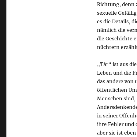
Richtung, denn 
sexuelle Gefäll
es die Details, d
nämlich die verm
die Geschichte e
nüchtern erzählt
„Tár“ ist aus di
Leben und die Fr
das andere von u
öffentlichen Umg
Menschen sind, 
Andersdenkende 
in seiner Offenh
ihre Fehler und 
aber sie ist ebe