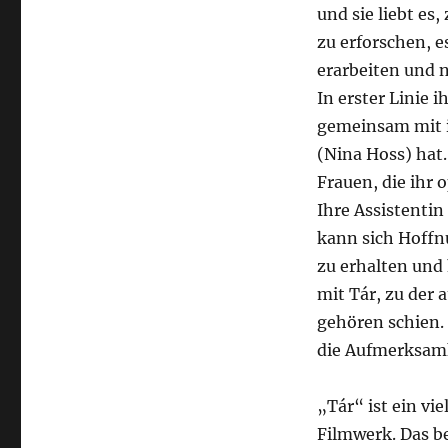
und sie liebt es,
zu erforschen, e
erarbeiten und 
In erster Linie i
gemeinsam mit i
(Nina Hoss) hat.
Frauen, die ihr o
Ihre Assistentin
kann sich Hoffn
zu erhalten und
mit Tár, zu der 
gehören schien. 
die Aufmerksamk
„Tár“ ist ein vi
Filmwerk. Das b