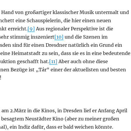
n Hand von großartiger klassischer Musik untermalt und
nchett eine Schauspielerin, die hier einen neuen
kt erreicht.
[9]
Aus regionaler Perspektive ist die
sehr stimmig inszeniert
[10]
und die Szenen im
sden sind für einen Dresdner natürlich ein Grund ein
seine Heimatstadt zu sein, dass sie es in eine bedeutende
ktion geschafft hat.
[11]
Aber auch ohne diese
en Bezüge ist „Tár“ einer der aktuellsten und besten
!
am 2.März in die Kinos, in Dresden lief er Anfang April
n besagtem Neustädter Kino (aber zu meiner großen
al), ein Indiz dafür, dass er bald weichen könnte.