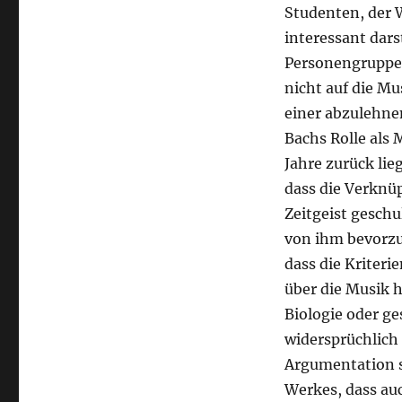
Studenten, der 
interessant dars
Personengruppe 
nicht auf die Mu
einer abzulehnen
Bachs Rolle als 
Jahre zurück lie
dass die Verknü
Zeitgeist geschu
von ihm bevorzu
dass die Kriteri
über die Musik h
Biologie oder ge
widersprüchlich
Argumentation st
Werkes, dass auc