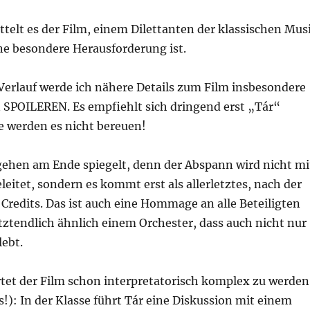
ttelt es der Film, einem Dilettanten der klassischen Mus
ne besondere Herausforderung ist.
Verlauf werde ich nähere Details zum Film insbesondere
 SPOILEREN. Es empfiehlt sich dringend erst „Tár“
e werden es nicht bereuen!
ehen am Ende spiegelt, denn der Abspann wird nicht mi
eitet, sondern es kommt erst als allerletztes, nach der
r Credits. Das ist auch eine Hommage an alle Beteiligten
tztendlich ähnlich einem Orchester, dass auch nicht nur
lebt.
rtet der Film schon interpretatorisch komplex zu werden
es!): In der Klasse führt Tár eine Diskussion mit einem