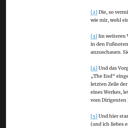
[2]
Die, so vermi
wie mir, wohl ei
[3]
Im weiteren 
in den Fußnoten
anzuschauen. Si
[4]
Und das Vorg
„The End“ eingel
letzten Zeile de
eines Werkes, le
vom Dirigenten 
[5]
Und hier sta
(und ich liebes 