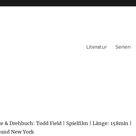
Literatur
Serien
ie & Drehbuch: Todd Field | Spielfilm | Länge: 158min |
n und New York