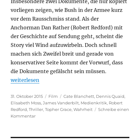
Insbesondere zwei Dokumente, die nur kopiert
vorliegen zeigen, wie Bush in der Armee kurz
vor dem Rausschmiss stand. Als der
Anchorman Dan Rather (Robert Redford) mit
der Geschichte auf Sendung geht, scheint die
Story viel Wind aufzuwirbeln. Doch schnell
machen sich Zweifel breit und gerade von
konservativer Seite kommt der Vorwurf, dass
die Dokumente gefälscht sein müssen.
„Wahrheit“
weiterlesen
Veröffentlicht
Kategorien
Schlagwörter
31. Oktober 2015
Film
Cate Blanchett
,
Dennis Quaid
,
am
Elisabeth Moss
,
James Vanderbilt
,
Medienkritik
,
Robert
Redford
,
Thriller
,
Topher Grace
,
Wahrheit
Schreibe einen
zu
Kommentar
Wahrheit