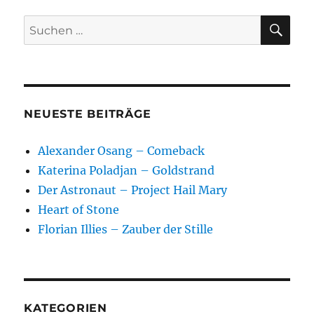
SU
Suchen
nach:
NEUESTE BEITRÄGE
Alexander Osang – Comeback
Katerina Poladjan – Goldstrand
Der Astronaut – Project Hail Mary
Heart of Stone
Florian Illies – Zauber der Stille
KATEGORIEN