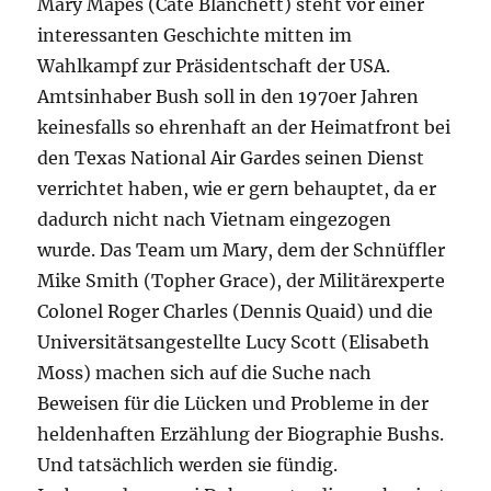
Mary Mapes (Cate Blanchett) steht vor einer
interessanten Geschichte mitten im
Wahlkampf zur Präsidentschaft der USA.
Amtsinhaber Bush soll in den 1970er Jahren
keinesfalls so ehrenhaft an der Heimatfront bei
den Texas National Air Gardes seinen Dienst
verrichtet haben, wie er gern behauptet, da er
dadurch nicht nach Vietnam eingezogen
wurde. Das Team um Mary, dem der Schnüffler
Mike Smith (Topher Grace), der Militärexperte
Colonel Roger Charles (Dennis Quaid) und die
Universitätsangestellte Lucy Scott (Elisabeth
Moss) machen sich auf die Suche nach
Beweisen für die Lücken und Probleme in der
heldenhaften Erzählung der Biographie Bushs.
Und tatsächlich werden sie fündig.