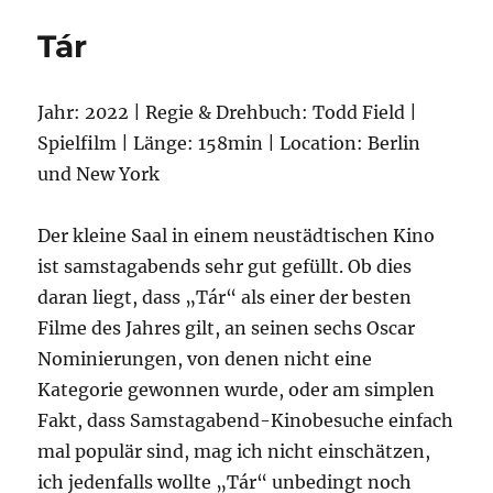
Cups
Tár
Jahr: 2022 | Regie & Drehbuch: Todd Field |
Spielfilm | Länge: 158min | Location: Berlin
und New York
Der kleine Saal in einem neustädtischen Kino
ist samstagabends sehr gut gefüllt. Ob dies
daran liegt, dass „Tár“ als einer der besten
Filme des Jahres gilt, an seinen sechs Oscar
Nominierungen, von denen nicht eine
Kategorie gewonnen wurde, oder am simplen
Fakt, dass Samstagabend-Kinobesuche einfach
mal populär sind, mag ich nicht einschätzen,
ich jedenfalls wollte „Tár“ unbedingt noch