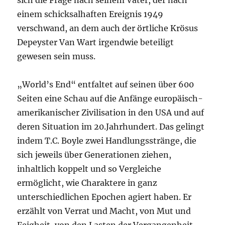
sich die Frage nach seinem Vater, der nach
einem schicksalhaften Ereignis 1949
verschwand, an dem auch der örtliche Krösus
Depeyster Van Wart irgendwie beteiligt
gewesen sein muss.
„World’s End“ entfaltet auf seinen über 600
Seiten eine Schau auf die Anfänge europäisch-
amerikanischer Zivilisation in den USA und auf
deren Situation im 20.Jahrhundert. Das gelingt
indem T.C. Boyle zwei Handlungsstränge, die
sich jeweils über Generationen ziehen,
inhaltlich koppelt und so Vergleiche
ermöglicht, wie Charaktere in ganz
unterschiedlichen Epochen agiert haben. Er
erzählt von Verrat und Macht, von Mut und