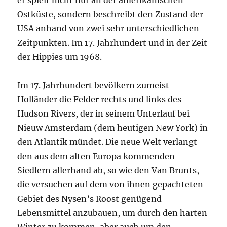
er spielt nicht nur an der amerikanischen
Ostküste, sondern beschreibt den Zustand der
USA anhand von zwei sehr unterschiedlichen
Zeitpunkten. Im 17. Jahrhundert und in der Zeit
der Hippies um 1968.
Im 17. Jahrhundert bevölkern zumeist
Holländer die Felder rechts und links des
Hudson Rivers, der in seinem Unterlauf bei
Nieuw Amsterdam (dem heutigen New York) in
den Atlantik mündet. Die neue Welt verlangt
den aus dem alten Europa kommenden
Siedlern allerhand ab, so wie den Van Brunts,
die versuchen auf dem von ihnen gepachteten
Gebiet des Nysen’s Roost genügend
Lebensmittel anzubauen, um durch den harten