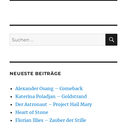
SU
Suchen
nach:
NEUESTE BEITRÄGE
Alexander Osang – Comeback
Katerina Poladjan – Goldstrand
Der Astronaut – Project Hail Mary
Heart of Stone
Florian Illies – Zauber der Stille