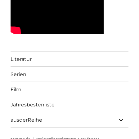
Literatur
Serien
Film
Jahresbestenliste
Unterme
ausderReihe
öffnen