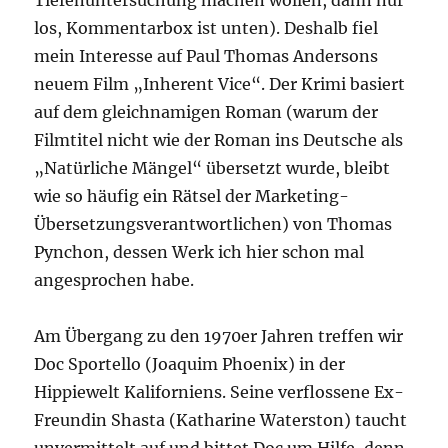
Tiefenuntersuchung machen wollen, dann nur
los, Kommentarbox ist unten). Deshalb fiel
mein Interesse auf Paul Thomas Andersons
neuem Film „Inherent Vice“. Der Krimi basiert
auf dem gleichnamigen Roman (warum der
Filmtitel nicht wie der Roman ins Deutsche als
„Natürliche Mängel“ übersetzt wurde, bleibt
wie so häufig ein Rätsel der Marketing-
Übersetzungsverantwortlichen) von Thomas
Pynchon, dessen Werk ich hier schon mal
angesprochen habe.
Am Übergang zu den 1970er Jahren treffen wir
Doc Sportello (Joaquim Phoenix) in der
Hippiewelt Kaliforniens. Seine verflossene Ex-
Freundin Shasta (Katharine Waterston) taucht