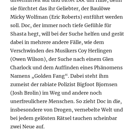
unvermittelt auf und bittet Doc um Hilfe, denn
sie fürchtet das ihr Geliebter, der Baulöwe
Micky Wolfman (Eric Roberts) entführt werden
soll. Doc, der immer noch tiefe Gefühle für
Shasta hegt, will bei der Suche helfen und gerät
dabei in mehrere andere Fälle, wie dem
Verschwinden des Musikers Coy Herlingen
(Owen Wilson), der Suche nach einem Glen
Charlock und dem Auffinden eines Phänomens
Namens „Golden Fang“. Dabei steht ihm
zumeist der rabiate Polizist Bigfoot Bjornsen
(Josh Brolin) im Weg und andere noch
unerfreulichere Menschen. So zieht Doc in die,
insbesondere von Drogen, vernebelte Welt und
bei jedem gelösten Rätsel tauchen scheinbar
zwei Neue auf.