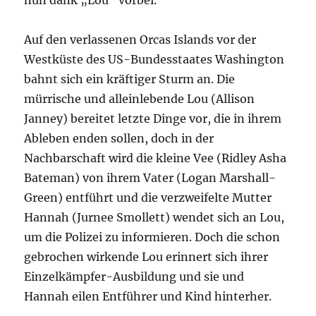
nun dank „Lou“ vorbei.
Auf den verlassenen Orcas Islands vor der
Westküste des US-Bundesstaates Washington
bahnt sich ein kräftiger Sturm an. Die
mürrische und alleinlebende Lou (Allison
Janney) bereitet letzte Dinge vor, die in ihrem
Ableben enden sollen, doch in der
Nachbarschaft wird die kleine Vee (Ridley Asha
Bateman) von ihrem Vater (Logan Marshall-
Green) entführt und die verzweifelte Mutter
Hannah (Jurnee Smollett) wendet sich an Lou,
um die Polizei zu informieren. Doch die schon
gebrochen wirkende Lou erinnert sich ihrer
Einzelkämpfer-Ausbildung und sie und
Hannah eilen Entführer und Kind hinterher.