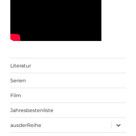
Literatur
Serien
Film
Jahresbestenliste
Unterme
ausderReihe
öffnen