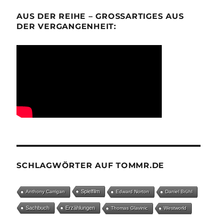
AUS DER REIHE – GROSSARTIGES AUS D
ER VERGANGENHEIT:
SCHLAGWÖRTER AUF TOMMR.DE
Spielfilm
Anthony Carrigan
Edward Norton
Daniel Brühl
Sachbuch
Erzählungen
Thomas Glavinic
Westworld