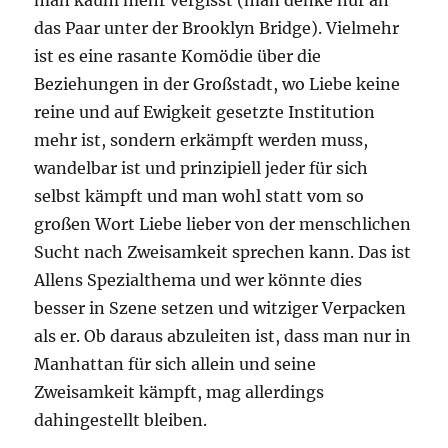
man kaum mehr vergisst (man denke nur an
das Paar unter der Brooklyn Bridge). Vielmehr
ist es eine rasante Komödie über die
Beziehungen in der Großstadt, wo Liebe keine
reine und auf Ewigkeit gesetzte Institution
mehr ist, sondern erkämpft werden muss,
wandelbar ist und prinzipiell jeder für sich
selbst kämpft und man wohl statt vom so
großen Wort Liebe lieber von der menschlichen
Sucht nach Zweisamkeit sprechen kann. Das ist
Allens Spezialthema und wer könnte dies
besser in Szene setzen und witziger Verpacken
als er. Ob daraus abzuleiten ist, dass man nur in
Manhattan für sich allein und seine
Zweisamkeit kämpft, mag allerdings
dahingestellt bleiben.