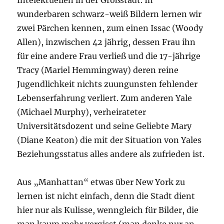
Intelektuellen in der Großstadt. In
wunderbaren schwarz-weiß Bildern lernen wir
zwei Pärchen kennen, zum einen Issac (Woody
Allen), inzwischen 42 jährig, dessen Frau ihn
für eine andere Frau verließ und die 17-jährige
Tracy (Mariel Hemmingway) deren reine
Jugendlichkeit nichts zuungunsten fehlender
Lebenserfahrung verliert. Zum anderen Yale
(Michael Murphy), verheirateter
Universitätsdozent und seine Geliebte Mary
(Diane Keaton) die mit der Situation von Yales
Beziehungsstatus alles andere als zufrieden ist.
Aus „Manhattan“ etwas über New York zu
lernen ist nicht einfach, denn die Stadt dient
hier nur als Kulisse, wenngleich für Bilder, die