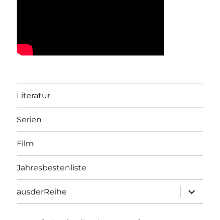
Literatur
Serien
Film
Jahresbestenliste
Unterme
ausderReihe
öffnen