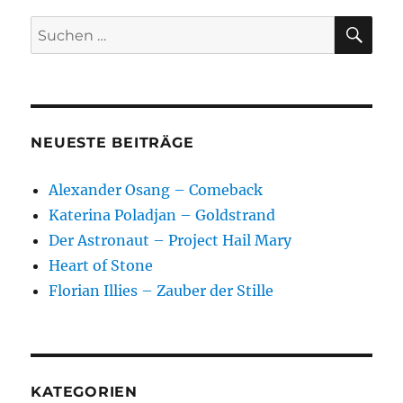
SU
Suchen
nach:
NEUESTE BEITRÄGE
Alexander Osang – Comeback
Katerina Poladjan – Goldstrand
Der Astronaut – Project Hail Mary
Heart of Stone
Florian Illies – Zauber der Stille
KATEGORIEN