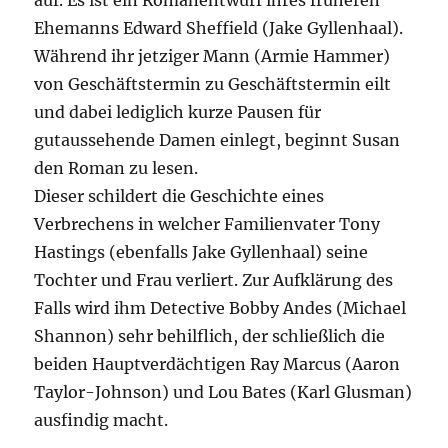
auf. Es ist ein Romanentwurf ihres früheren
Ehemanns Edward Sheffield (Jake Gyllenhaal).
Während ihr jetziger Mann (Armie Hammer)
von Geschäftstermin zu Geschäftstermin eilt
und dabei lediglich kurze Pausen für
gutaussehende Damen einlegt, beginnt Susan
den Roman zu lesen.
Dieser schildert die Geschichte eines
Verbrechens in welcher Familienvater Tony
Hastings (ebenfalls Jake Gyllenhaal) seine
Tochter und Frau verliert. Zur Aufklärung des
Falls wird ihm Detective Bobby Andes (Michael
Shannon) sehr behilflich, der schließlich die
beiden Hauptverdächtigen Ray Marcus (Aaron
Taylor-Johnson) und Lou Bates (Karl Glusman)
ausfindig macht.