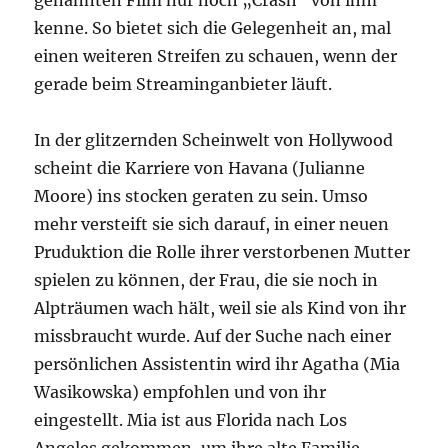
genannten Film nur noch „Crash“ von ihm
kenne. So bietet sich die Gelegenheit an, mal
einen weiteren Streifen zu schauen, wenn der
gerade beim Streaminganbieter läuft.
In der glitzernden Scheinwelt von Hollywood
scheint die Karriere von Havana (Julianne
Moore) ins stocken geraten zu sein. Umso
mehr versteift sie sich darauf, in einer neuen
Pruduktion die Rolle ihrer verstorbenen Mutter
spielen zu können, der Frau, die sie noch in
Alpträumen wach hält, weil sie als Kind von ihr
missbraucht wurde. Auf der Suche nach einer
persönlichen Assistentin wird ihr Agatha (Mia
Wasikowska) empfohlen und von ihr
eingestellt. Mia ist aus Florida nach Los