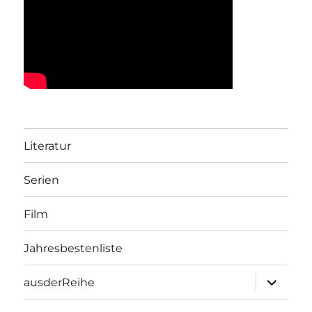
Literatur
Serien
Film
Jahresbestenliste
Unterme
ausderReihe
öffnen