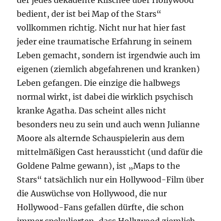
der jedes dekadente Klischee über Hollywood
bedient, der ist bei Map of the Stars“
vollkommen richtig. Nicht nur hat hier fast
jeder eine traumatische Erfahrung in seinem
Leben gemacht, sondern ist irgendwie auch im
eigenen (ziemlich abgefahrenen und kranken)
Leben gefangen. Die einzige die halbwegs
normal wirkt, ist dabei die wirklich psychisch
kranke Agatha. Das scheint alles nicht
besonders neu zu sein und auch wenn Julianne
Moore als alternde Schauspielerin aus dem
mittelmäßigen Cast heraussticht (und dafür die
Goldene Palme gewann), ist „Maps to the
Stars“ tatsächlich nur ein Hollywood-Film über
die Auswüchse von Hollywood, die nur
Hollywood-Fans gefallen dürfte, die schon