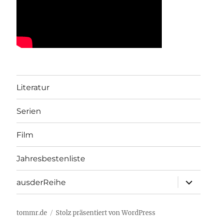
Literatur
Serien
Film
Jahresbestenliste
Unterme
ausderReihe
öffnen
tommr.de
Stolz präsentiert von WordPress