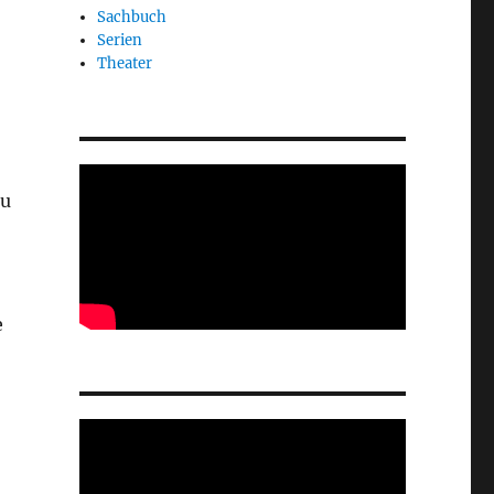
Sachbuch
Serien
Theater
zu
e