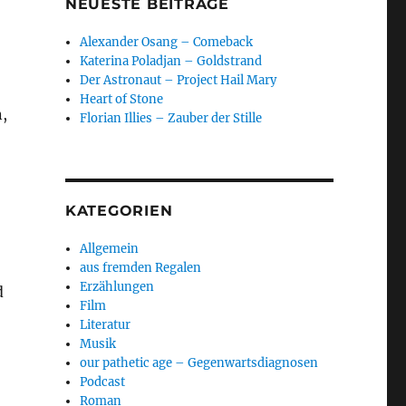
NEUESTE BEITRÄGE
Alexander Osang – Comeback
Katerina Poladjan – Goldstrand
Der Astronaut – Project Hail Mary
Heart of Stone
,
Florian Illies – Zauber der Stille
KATEGORIEN
Allgemein
aus fremden Regalen
Erzählungen
d
Film
Literatur
Musik
our pathetic age – Gegenwartsdiagnosen
Podcast
Roman