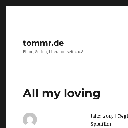
tommr.de
Filme, Serien, Literatur: seit 2008
All my loving
Jahr: 2019 | Reg
Spielfilm