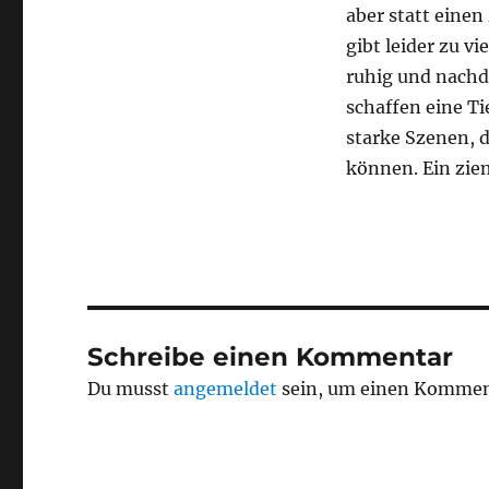
aber statt einen
gibt leider zu vi
ruhig und nachde
schaffen eine Ti
starke Szenen, d
können. Ein zie
Schreibe einen Kommentar
Du musst
angemeldet
sein, um einen Kommen